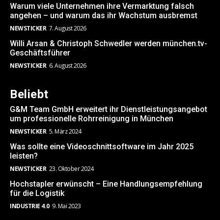
Warum viele Unternehmen ihre Vermarktung falsch
angehen – und warum das ihr Wachstum ausbremst
NEWSTICKER
7. August 2026
Willi Arsan & Christoph Schwedler werden münchen.tv-
Geschäftsführer
NEWSTICKER
6. August 2026
Beliebt
G&M Team GmbH erweitert ihr Dienstleistungsangebot
um professionelle Rohrreinigung in München
NEWSTICKER
5. März 2024
Was sollte eine Videoschnittsoftware im Jahr 2025
leisten?
NEWSTICKER
23. Oktober 2024
Hochstapler erwünscht – Eine Handlungsempfehlung
für die Logistik
INDUSTRIE 4.0
9. Mai 2023