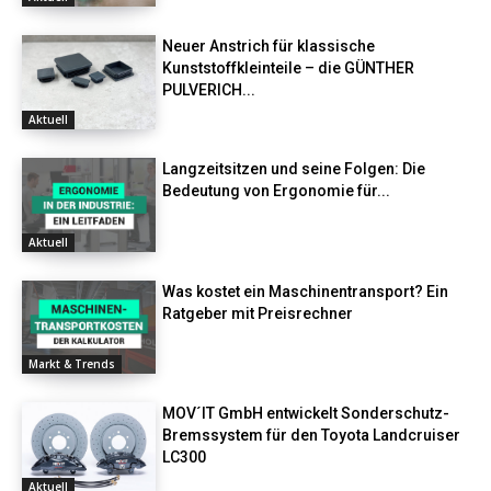
Neuer Anstrich für klassische
Kunststoffkleinteile – die GÜNTHER
PULVERICH...
Aktuell
Langzeitsitzen und seine Folgen: Die
Bedeutung von Ergonomie für...
Aktuell
Was kostet ein Maschinentransport? Ein
Ratgeber mit Preisrechner
Markt & Trends
MOV´IT GmbH entwickelt Sonderschutz-
Bremssystem für den Toyota Landcruiser
LC300
Aktuell