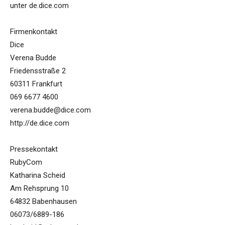
unter de.dice.com
Firmenkontakt
Dice
Verena Budde
Friedensstraße 2
60311 Frankfurt
069 6677 4600
verena.budde@dice.com
http://de.dice.com
Pressekontakt
RubyCom
Katharina Scheid
Am Rehsprung 10
64832 Babenhausen
06073/6889-186