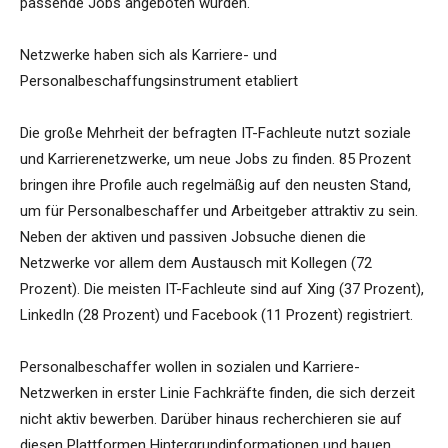
passende Jobs angeboten würden.
Netzwerke haben sich als Karriere- und
Personalbeschaffungsinstrument etabliert
Die große Mehrheit der befragten IT-Fachleute nutzt soziale
und Karrierenetzwerke, um neue Jobs zu finden. 85 Prozent
bringen ihre Profile auch regelmäßig auf den neusten Stand,
um für Personalbeschaffer und Arbeitgeber attraktiv zu sein.
Neben der aktiven und passiven Jobsuche dienen die
Netzwerke vor allem dem Austausch mit Kollegen (72
Prozent). Die meisten IT-Fachleute sind auf Xing (37 Prozent),
LinkedIn (28 Prozent) und Facebook (11 Prozent) registriert.
Personalbeschaffer wollen in sozialen und Karriere-
Netzwerken in erster Linie Fachkräfte finden, die sich derzeit
nicht aktiv bewerben. Darüber hinaus recherchieren sie auf
diesen Plattformen Hintergrundinformationen und bauen