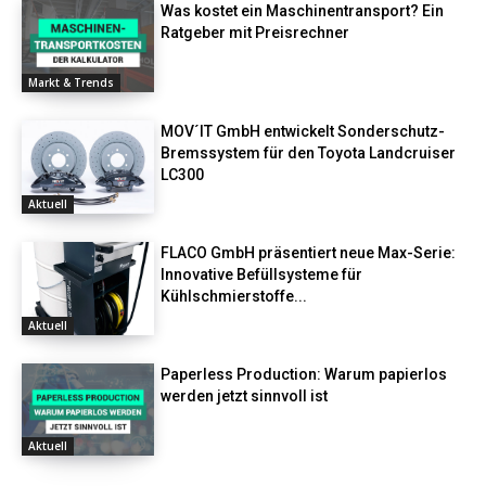
Was kostet ein Maschinentransport? Ein
Ratgeber mit Preisrechner
Markt & Trends
MOV´IT GmbH entwickelt Sonderschutz-
Bremssystem für den Toyota Landcruiser
LC300
Aktuell
FLACO GmbH präsentiert neue Max-Serie:
Innovative Befüllsysteme für
Kühlschmierstoffe...
Aktuell
Paperless Production: Warum papierlos
werden jetzt sinnvoll ist
Aktuell