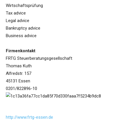
Wirtschaftsprüfung
Tax advice
Legal advice
Bankruptcy advice
Business advice
Firmenkontakt
FRTG Steuerberatungsgesellschaft
Thomas Kuth
Alfredstr. 157
45131 Essen
0201/822896-10
http://www.frtg-essen.de