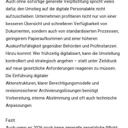
Auch ohne sofortige generelle Verpflichtung spricht vieles
dafür, den Umstieg auf die digitale Personalakte nicht
aufzuschieben. Unternehmen profitieren nicht nur von einer
besseren Übersicht und schnelleren Verfügbarkeit von
Dokumenten, sondern auch von standardisierten Prozessen,
geringerem Papieraufkommen und einer höheren
Auskunftsfähigkeit gegenüber Behörden und Prüfinstanzen.
Hinzu kommt: Wer frühzeitig digitalisiert, kann die Umstellung
kontrolliert und strategisch angehen – statt unter Zeitdruck
auf neue gesetzliche Anforderungen reagieren zu müssen.
Die Einführung digitaler
Aktenstrukturen, klarer Berechtigungsmodelle und
revisionssicherer Archivierungslösungen benötigt
Vorbereitung, interne Abstimmung und oft auch technische
Anpassungen.
Fazit
Auch wenn es 2026 noch keine generelle gesetzliche Pflicht