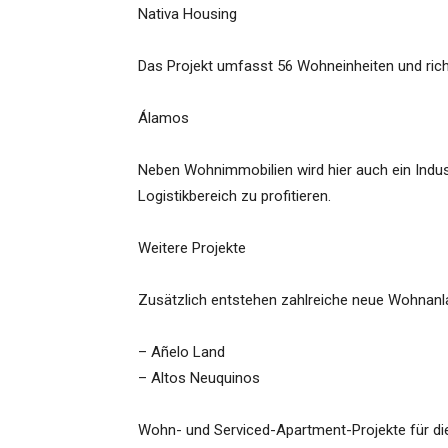
Nativa Housing
Das Projekt umfasst 56 Wohneinheiten und richte
Álamos
Neben Wohnimmobilien wird hier auch ein Indus
Logistikbereich zu profitieren.
Weitere Projekte
Zusätzlich entstehen zahlreiche neue Wohnanla
– Añelo Land
– Altos Neuquinos
Wohn- und Serviced-Apartment-Projekte für di