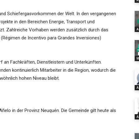
A
 und Schiefergasvorkommen der Welt. In den vergangenen
ojekte in den Bereichen Energie, Transport und
tzt. Zahlreiche Vorhaben werden zusätzlich durch das
A
 (Régimen de Incentivo para Grandes Inversiones)
M
f an Fachkräften, Dienstleistern und Unterkünften.
en kontinuierlich Mitarbeiter in die Region, wodurch die
hnlich hohen Niveau bleibt.
A
Añelo in der Provinz Neuquén. Die Gemeinde gilt heute als
A