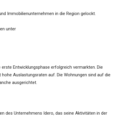
 und Immobilienunternehmen in die Region gelockt.
ren unter
 erste Entwicklungsphase erfolgreich vermarkten. Die
st hohe Auslastungsraten auf. Die Wohnungen sind auf die
nche ausgerichtet.
en des Unternehmens Idero, das seine Aktivitäten in der