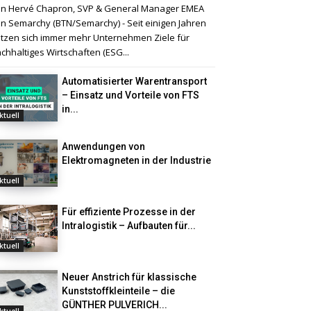
n Hervé Chapron, SVP & General Manager EMEA
n Semarchy (BTN/Semarchy) - Seit einigen Jahren
tzen sich immer mehr Unternehmen Ziele für
chhaltiges Wirtschaften (ESG...
Automatisierter Warentransport
– Einsatz und Vorteile von FTS
in...
ktuell
Anwendungen von
Elektromagneten in der Industrie
ktuell
Für effiziente Prozesse in der
Intralogistik – Aufbauten für...
ktuell
Neuer Anstrich für klassische
Kunststoffkleinteile – die
GÜNTHER PULVERICH...