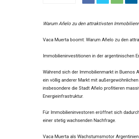
Warum Añelo zu den attraktivsten Immobilien
Vaca Muerta boomt: Warum Añelo zu den attrak
Immobilieninvestitionen in der argentinischen 
Während sich der Immobilienmarkt in Buenos Aire
ein völlig anderer Markt mit außergewöhnliche
insbesondere die Stadt Añelo profitieren mass
Energieinfrastruktur.
Für Immobilieninvestoren eröffnet sich dadurc
einer stetig wachsenden Nachfrage.
Vaca Muerta als Wachstumsmotor Argentinien