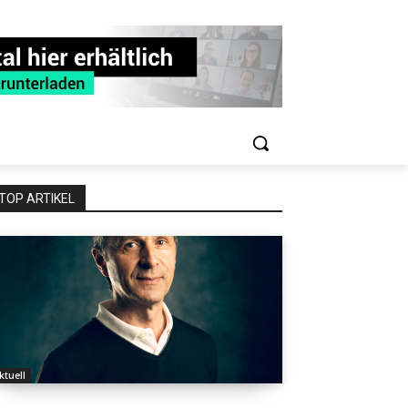
TOP ARTIKEL
ktuell