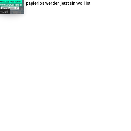
papierlos werden jetzt sinnvoll ist
ktuell