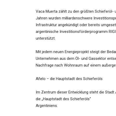
Vaca Muerta zählt zu den größten Schieferöl-
Jahren wurden milliardenschwere Investitionspr
Infrastruktur angekündigt oder bereits umgese
argentinische Investitionsförderprogramm RIGI
unterstützt.
Mit jedem neuen Energieprojekt steigt der Bedar
Unternehmen aus dem Öl- und Gassektor entsend
Nachfrage nach Wohnraum auf einem außergewö
Añelo – die Hauptstadt des Schieferöls
Im Zentrum dieser Entwicklung steht die Stadt 
die „Hauptstadt des Schieferöls“
Argentiniens.