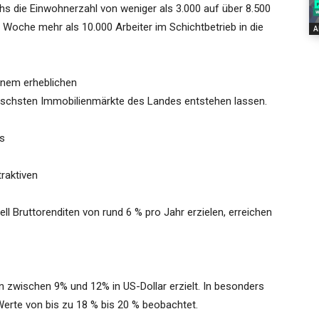
s die Einwohnerzahl von weniger als 3.000 auf über 8.500
Woche mehr als 10.000 Arbeiter im Schichtbetrieb in die
A
inem erheblichen
schsten Immobilienmärkte des Landes entstehen lassen.
es
traktiven
 Bruttorenditen von rund 6 % pro Jahr erzielen, erreichen
en zwischen 9% und 12% in US-Dollar erzielt. In besonders
erte von bis zu 18 % bis 20 % beobachtet.