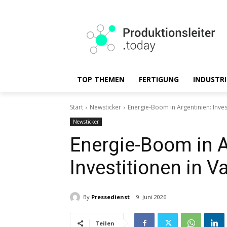
TOP THEMEN
FERTIGUNG
INDUSTRI
Start
Newsticker
Energie-Boom in Argentinien: Inves
Newsticker
Energie-Boom in A
Investitionen in 
By
Pressedienst
9. Juni 2026
Teilen