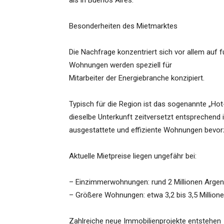
als in Buenos Aires.
Besonderheiten des Mietmarktes
Die Nachfrage konzentriert sich vor allem auf 
Wohnungen werden speziell für
Mitarbeiter der Energiebranche konzipiert.
Typisch für die Region ist das sogenannte „Ho
dieselbe Unterkunft zeitversetzt entsprechend
ausgestattete und effiziente Wohnungen bevor
Aktuelle Mietpreise liegen ungefähr bei:
– Einzimmerwohnungen: rund 2 Millionen Argen
– Größere Wohnungen: etwa 3,2 bis 3,5 Million
Zahlreiche neue Immobilienprojekte entstehen