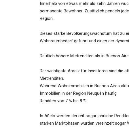
Innerhalb von etwas mehr als zehn Jahren wuch
permanente Bewohner. Zusätzlich pendeln jede 
Region.
Dieses starke Bevölkerungswachstum hat zu e
Wohnraumbedarf geführt und einen der dynami
Deutlich höhere Mietrenditen als in Buenos Air
Der wichtigste Anreiz für Investoren sind die at
Mietrenditen.
Während Wohnimmobilien in Buenos Aires aktuell
Immobilien in der Region Neuquén häufig
Renditen von 7 % bis 8 %.
In Añelo werden derzeit sogar jährliche Rendit
starken Marktphasen wurden vereinzelt sogar W