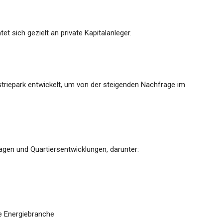
t sich gezielt an private Kapitalanleger.
triepark entwickelt, um von der steigenden Nachfrage im
gen und Quartiersentwicklungen, darunter:
e Energiebranche