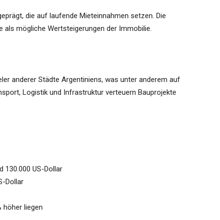
geprägt, die auf laufende Mieteinnahmen setzen. Die
le als mögliche Wertsteigerungen der Immobilie.
eler anderer Städte Argentiniens, was unter anderem auf
sport, Logistik und Infrastruktur verteuern Bauprojekte
d 130.000 US-Dollar
S-Dollar
 höher liegen