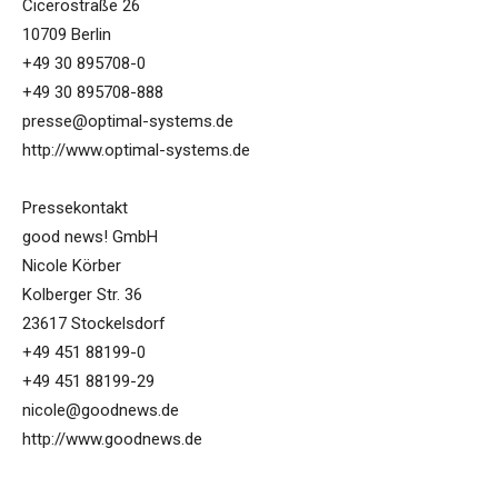
Cicerostraße 26
10709 Berlin
+49 30 895708-0
+49 30 895708-888
presse@optimal-systems.de
http://www.optimal-systems.de
Pressekontakt
good news! GmbH
Nicole Körber
Kolberger Str. 36
23617 Stockelsdorf
+49 451 88199-0
+49 451 88199-29
nicole@goodnews.de
http://www.goodnews.de