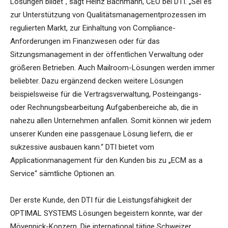
Lösungen bildet“, sagt Heinz Bachmann, CEO bei DTI. „Sei es
zur Unterstützung von Qualitätsmanagementprozessen im
regulierten Markt, zur Einhaltung von Compliance-
Anforderungen im Finanzwesen oder für das
Sitzungsmanagement in der öffentlichen Verwaltung oder
größeren Betrieben. Auch Mailroom-Lösungen werden immer
beliebter. Dazu ergänzend decken weitere Lösungen
beispielsweise für die Vertragsverwaltung, Posteingangs-
oder Rechnungsbearbeitung Aufgabenbereiche ab, die in
nahezu allen Unternehmen anfallen. Somit können wir jedem
unserer Kunden eine passgenaue Lösung liefern, die er
sukzessive ausbauen kann.“ DTI bietet vom
Applicationmanagement für den Kunden bis zu „ECM as a
Service“ sämtliche Optionen an.
Der erste Kunde, den DTI für die Leistungsfähigkeit der
OPTIMAL SYSTEMS Lösungen begeistern konnte, war der
Mövenpick-Konzern. Die international tätige Schweizer