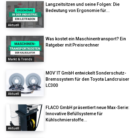
Langzeitsitzen und seine Folgen: Die
Bedeutung von Ergonomie für...
Aktuell
Was kostet ein Maschinentransport? Ein
Ratgeber mit Preisrechner
Markt & Trends
MOV´IT GmbH entwickelt Sonderschutz-
Bremssystem für den Toyota Landcruiser
LC300
Aktuell
FLACO GmbH präsentiert neue Max-Serie:
Innovative Befüllsysteme für
Kühlschmierstoffe...
Aktuell