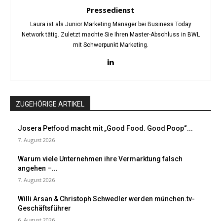
Pressedienst
Laura ist als Junior Marketing Manager bei Business Today
Network tätig. Zuletzt machte Sie Ihren Master-Abschluss in BWL
mit Schwerpunkt Marketing.
ZUGEHÖRIGE ARTIKEL
Josera Petfood macht mit „Good Food. Good Poop“...
7. August 2026
Warum viele Unternehmen ihre Vermarktung falsch
angehen –...
7. August 2026
Willi Arsan & Christoph Schwedler werden münchen.tv-
Geschäftsführer
6. August 2026