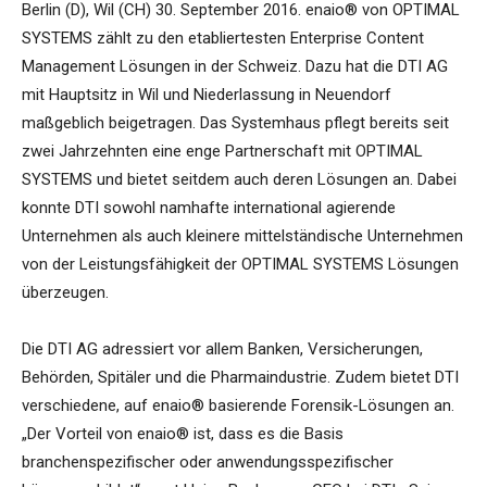
Berlin (D), Wil (CH) 30. September 2016. enaio® von OPTIMAL
SYSTEMS zählt zu den etabliertesten Enterprise Content
Management Lösungen in der Schweiz. Dazu hat die DTI AG
mit Hauptsitz in Wil und Niederlassung in Neuendorf
maßgeblich beigetragen. Das Systemhaus pflegt bereits seit
zwei Jahrzehnten eine enge Partnerschaft mit OPTIMAL
SYSTEMS und bietet seitdem auch deren Lösungen an. Dabei
konnte DTI sowohl namhafte international agierende
Unternehmen als auch kleinere mittelständische Unternehmen
von der Leistungsfähigkeit der OPTIMAL SYSTEMS Lösungen
überzeugen.
Die DTI AG adressiert vor allem Banken, Versicherungen,
Behörden, Spitäler und die Pharmaindustrie. Zudem bietet DTI
verschiedene, auf enaio® basierende Forensik-Lösungen an.
„Der Vorteil von enaio® ist, dass es die Basis
branchenspezifischer oder anwendungsspezifischer