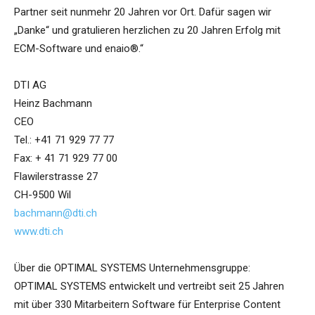
Partner seit nunmehr 20 Jahren vor Ort. Dafür sagen wir
„Danke“ und gratulieren herzlichen zu 20 Jahren Erfolg mit
ECM-Software und enaio®.“
DTI AG
Heinz Bachmann
CEO
Tel.: +41 71 929 77 77
Fax: + 41 71 929 77 00
Flawilerstrasse 27
CH-9500 Wil
bachmann@dti.ch
www.dti.ch
Über die OPTIMAL SYSTEMS Unternehmensgruppe:
OPTIMAL SYSTEMS entwickelt und vertreibt seit 25 Jahren
mit über 330 Mitarbeitern Software für Enterprise Content