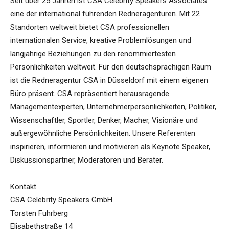
Seit über 25 Jahren ist CSA Celebrity Speakers Associates
eine der international führenden Redneragenturen. Mit 22
Standorten weltweit bietet CSA professionellen
internationalen Service, kreative Problemlösungen und
langjährige Beziehungen zu den renommiertesten
Persönlichkeiten weltweit. Für den deutschsprachigen Raum
ist die Redneragentur CSA in Düsseldorf mit einem eigenen
Büro präsent. CSA repräsentiert herausragende
Managementexperten, Unternehmerpersönlichkeiten, Politiker,
Wissenschaftler, Sportler, Denker, Macher, Visionäre und
außergewöhnliche Persönlichkeiten. Unsere Referenten
inspirieren, informieren und motivieren als Keynote Speaker,
Diskussionspartner, Moderatoren und Berater.
Kontakt
CSA Celebrity Speakers GmbH
Torsten Fuhrberg
Elisabethstraße 14