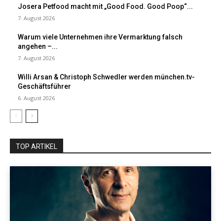
Josera Petfood macht mit „Good Food. Good Poop“...
7. August 2026
Warum viele Unternehmen ihre Vermarktung falsch
angehen –...
7. August 2026
Willi Arsan & Christoph Schwedler werden münchen.tv-
Geschäftsführer
6. August 2026
TOP ARTIKEL