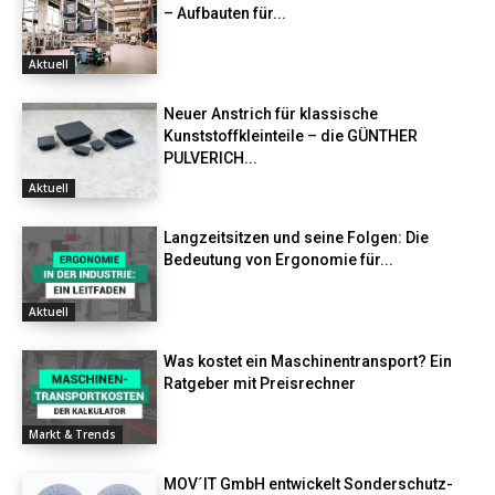
– Aufbauten für...
Aktuell
Neuer Anstrich für klassische
Kunststoffkleinteile – die GÜNTHER
PULVERICH...
Aktuell
Langzeitsitzen und seine Folgen: Die
Bedeutung von Ergonomie für...
Aktuell
Was kostet ein Maschinentransport? Ein
Ratgeber mit Preisrechner
Markt & Trends
MOV´IT GmbH entwickelt Sonderschutz-