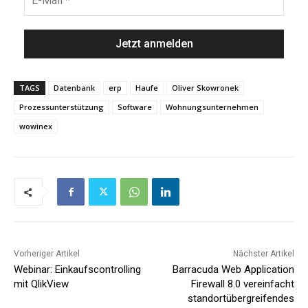
TAGS
Datenbank
erp
Haufe
Oliver Skowronek
Prozessunterstützung
Software
Wohnungsunternehmen
wowinex
Vorheriger Artikel
Nächster Artikel
Webinar: Einkaufscontrolling
Barracuda Web Application
mit QlikView
Firewall 8.0 vereinfacht
standortübergreifendes