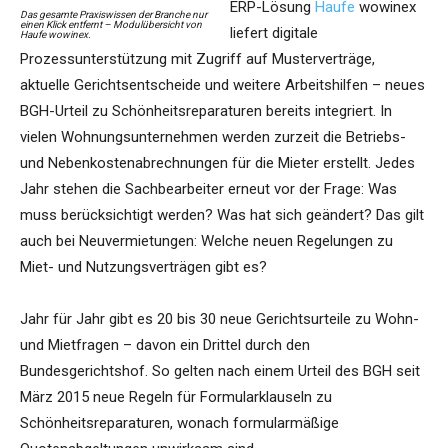
ERP-Lösung
Haufe
wowinex
Das gesamte Praxiswissen der Branche nur
einen Klick entfernt – Modulübersicht von
liefert digitale
Haufe wowinex.
Prozessunterstützung mit Zugriff auf Musterverträge,
aktuelle Gerichtsentscheide und weitere Arbeitshilfen – neues
BGH-Urteil zu Schönheitsreparaturen bereits integriert. In
vielen Wohnungsunternehmen werden zurzeit die Betriebs-
und Nebenkostenabrechnungen für die Mieter erstellt. Jedes
Jahr stehen die Sachbearbeiter erneut vor der Frage: Was
muss berücksichtigt werden? Was hat sich geändert? Das gilt
auch bei Neuvermietungen: Welche neuen Regelungen zu
Miet- und Nutzungsverträgen gibt es?
Jahr für Jahr gibt es 20 bis 30 neue Gerichtsurteile zu Wohn-
und Mietfragen – davon ein Drittel durch den
Bundesgerichtshof. So gelten nach einem Urteil des BGH seit
März 2015 neue Regeln für Formularklauseln zu
Schönheitsreparaturen, wonach formularmäßige