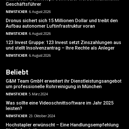
Geschäftsführer
NEWSTICKER
6. August 2026
Dronus sichert sich 15 Millionen Dollar und treibt den
Aufbau autonomer Luftinfrastruktur voran
NEWSTICKER
6. August 2026
123 Invest Gruppe: 123 Invest setzt Zinszahlungen aus
und stellt Insolvenzantrag – Ihre Rechte als Anleger
NEWSTICKER
6. August 2026
Beliebt
G&M Team GmbH erweitert ihr Dienstleistungsangebot
um professionelle Rohrreinigung in München
NEWSTICKER
5. März 2024
Was sollte eine Videoschnittsoftware im Jahr 2025
leisten?
NEWSTICKER
23. Oktober 2024
Hochstapler erwünscht – Eine Handlungsempfehlung