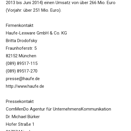
2013 bis Juni 2014) einen Umsatz von über 266 Mio. Euro
(Vorjahr: über 251 Mio. Euro).
Firmenkontakt
Haufe-Lexware GmbH & Co. KG
Britta Drodofsky
Fraunhoferstr. 5
82152 München
(089) 89517-115
(089) 89517-270
presse@haufe.de
http://www.haufe.de
Pressekontakt
ComMenDo Agentur für UnternehmensKommunikation
Dr. Michael Bürker
Hofer Straße 1