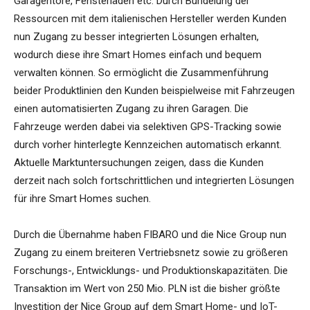
Garagentore, Fensterläden etc. Durch Bündelung der
Ressourcen mit dem italienischen Hersteller werden Kunden
nun Zugang zu besser integrierten Lösungen erhalten,
wodurch diese ihre Smart Homes einfach und bequem
verwalten können. So ermöglicht die Zusammenführung
beider Produktlinien den Kunden beispielweise mit Fahrzeugen
einen automatisierten Zugang zu ihren Garagen. Die
Fahrzeuge werden dabei via selektiven GPS-Tracking sowie
durch vorher hinterlegte Kennzeichen automatisch erkannt.
Aktuelle Marktuntersuchungen zeigen, dass die Kunden
derzeit nach solch fortschrittlichen und integrierten Lösungen
für ihre Smart Homes suchen.
Durch die Übernahme haben FIBARO und die Nice Group nun
Zugang zu einem breiteren Vertriebsnetz sowie zu größeren
Forschungs-, Entwicklungs- und Produktionskapazitäten. Die
Transaktion im Wert von 250 Mio. PLN ist die bisher größte
Investition der Nice Group auf dem Smart Home- und IoT-