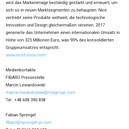
wird das Markenimage beständig gestärkt und erneuert, um
sich so in neuen Marktsegmenten zu behaupten. Nice
vertreibt seine Produkte weltweit, die technologische
Innovation und Design gleichermaßen vereinen. 2017
generierte das Unternehmen einen internationalen Umsatz in
Höhe von 325 Millionen Euro, was 90% des konsolidierten
Gruppeumsatzes entspricht..
www.niceforyou.com
Medienkontakte:
FIBARO Pressestelle
Marcin Lewandowski
marcin.lewandowski@mslgroup.com
Tel.: +48 608 390 858
Fabian Sprengel
fibaro@sprengel-pr.com