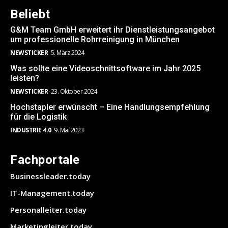
Beliebt
G&M Team GmbH erweitert ihr Dienstleistungsangebot
um professionelle Rohrreinigung in München
NEWSTICKER
5. März 2024
Was sollte eine Videoschnittsoftware im Jahr 2025
leisten?
NEWSTICKER
23. Oktober 2024
Hochstapler erwünscht – Eine Handlungsempfehlung
für die Logistik
INDUSTRIE 4.0
9. Mai 2023
Fachportale
Businessleader.today
IT-Management.today
Personalleiter.today
Marketingleiter.today