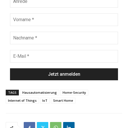
TAGS
Hausautomatisierung
Home-Security
Internet of Things
IoT
Smart Home