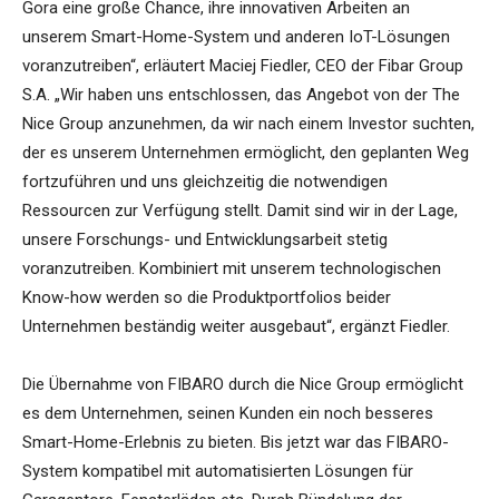
Gora eine große Chance, ihre innovativen Arbeiten an
unserem Smart-Home-System und anderen IoT-Lösungen
voranzutreiben“, erläutert Maciej Fiedler, CEO der Fibar Group
S.A. „Wir haben uns entschlossen, das Angebot von der The
Nice Group anzunehmen, da wir nach einem Investor suchten,
der es unserem Unternehmen ermöglicht, den geplanten Weg
fortzuführen und uns gleichzeitig die notwendigen
Ressourcen zur Verfügung stellt. Damit sind wir in der Lage,
unsere Forschungs- und Entwicklungsarbeit stetig
voranzutreiben. Kombiniert mit unserem technologischen
Know-how werden so die Produktportfolios beider
Unternehmen beständig weiter ausgebaut“, ergänzt Fiedler.
Die Übernahme von FIBARO durch die Nice Group ermöglicht
es dem Unternehmen, seinen Kunden ein noch besseres
Smart-Home-Erlebnis zu bieten. Bis jetzt war das FIBARO-
System kompatibel mit automatisierten Lösungen für