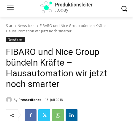
Start
Newsticker
FIBARO und Nice Group bündeln Kräfte -
Hausautomation wir jetzt noch smarter
Newsticker
FIBARO und Nice Group
bündeln Kräfte –
Hausautomation wir jetzt
noch smarter
By
Pressedienst
13. Juli 2018