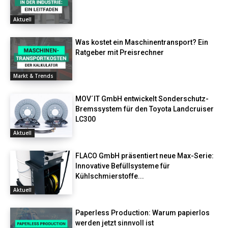
Aktuell
Was kostet ein Maschinentransport? Ein
Ratgeber mit Preisrechner
Markt & Trends
MOV´IT GmbH entwickelt Sonderschutz-
Bremssystem für den Toyota Landcruiser
LC300
Aktuell
FLACO GmbH präsentiert neue Max-Serie:
Innovative Befüllsysteme für
Kühlschmierstoffe...
Aktuell
Paperless Production: Warum papierlos
werden jetzt sinnvoll ist