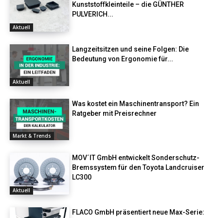
Kunststoffkleinteile – die GÜNTHER
PULVERICH...
Aktuell
Langzeitsitzen und seine Folgen: Die
Bedeutung von Ergonomie für...
Aktuell
Was kostet ein Maschinentransport? Ein
Ratgeber mit Preisrechner
Markt & Trends
MOV´IT GmbH entwickelt Sonderschutz-
Bremssystem für den Toyota Landcruiser
LC300
Aktuell
FLACO GmbH präsentiert neue Max-Serie: