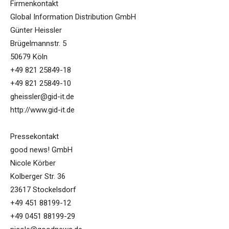
Firmenkontakt
Global Information Distribution GmbH
Günter Heissler
Brügelmannstr. 5
50679 Köln
+49 821 25849-18
+49 821 25849-10
gheissler@gid-it.de
http://www.gid-it.de
Pressekontakt
good news! GmbH
Nicole Körber
Kolberger Str. 36
23617 Stockelsdorf
+49 451 88199-12
+49 0451 88199-29