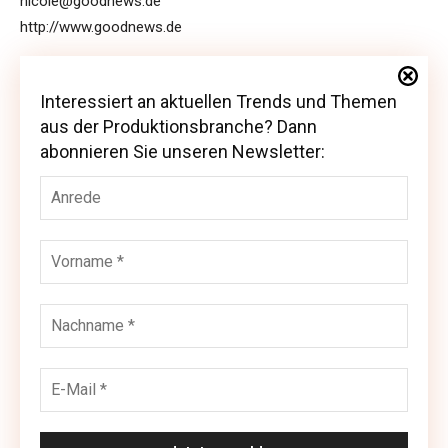
nicole@goodnews.de
http://www.goodnews.de
Interessiert an aktuellen Trends und Themen
Interessiert an aktuellen Trends und Themen
aus der Produktionsbranche? Dann
aus der Produktionsbranche? Dann abonnieren
abonnieren Sie unseren Newsletter:
Sie unseren Newsletter: