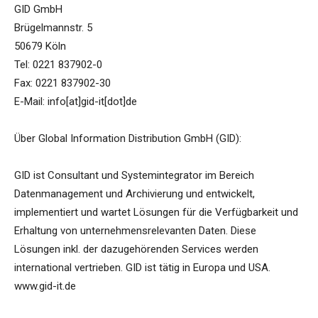
GID GmbH
Brügelmannstr. 5
50679 Köln
Tel: 0221 837902-0
Fax: 0221 837902-30
E-Mail: info[at]gid-it[dot]de
Über Global Information Distribution GmbH (GID):
GID ist Consultant und Systemintegrator im Bereich
Datenmanagement und Archivierung und entwickelt,
implementiert und wartet Lösungen für die Verfügbarkeit und
Erhaltung von unternehmensrelevanten Daten. Diese
Lösungen inkl. der dazugehörenden Services werden
international vertrieben. GID ist tätig in Europa und USA.
www.gid-it.de