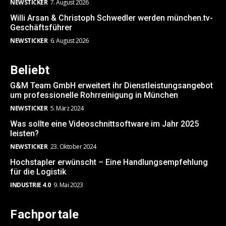
NEWSTICKER
7. August 2026
Willi Arsan & Christoph Schwedler werden münchen.tv-
Geschäftsführer
NEWSTICKER
6. August 2026
Beliebt
G&M Team GmbH erweitert ihr Dienstleistungsangebot
um professionelle Rohrreinigung in München
NEWSTICKER
5. März 2024
Was sollte eine Videoschnittsoftware im Jahr 2025
leisten?
NEWSTICKER
23. Oktober 2024
Hochstapler erwünscht – Eine Handlungsempfehlung
für die Logistik
INDUSTRIE 4.0
9. Mai 2023
Fachportale