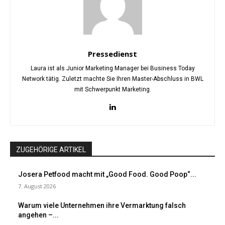
Pressedienst
Laura ist als Junior Marketing Manager bei Business Today
Network tätig. Zuletzt machte Sie Ihren Master-Abschluss in BWL
mit Schwerpunkt Marketing.
ZUGEHÖRIGE ARTIKEL
Josera Petfood macht mit „Good Food. Good Poop“...
7. August 2026
Warum viele Unternehmen ihre Vermarktung falsch
angehen –...