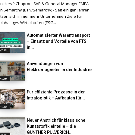
n Hervé Chapron, SVP & General Manager EMEA
n Semarchy (BTN/Semarchy) - Seit einigen Jahren
tzen sich immer mehr Unternehmen Ziele für
chhaltiges Wirtschaften (ESG...
Automatisierter Warentransport
– Einsatz und Vorteile von FTS
in...
ktuell
Anwendungen von
Elektromagneten in der Industrie
ktuell
Für effiziente Prozesse in der
Intralogistik – Aufbauten für...
ktuell
Neuer Anstrich für klassische
Kunststoffkleinteile – die
GÜNTHER PULVERICH...