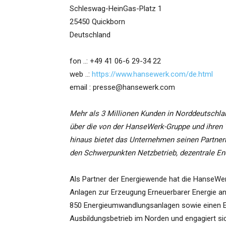
Schleswag-HeinGas-Platz 1
25450 Quickborn
Deutschland
fon ..: +49 41 06-6 29-34 22
web ..:
https://www.hansewerk.com/de.html
email : presse@hansewerk.com
Mehr als 3 Millionen Kunden in Norddeutschla
über die von der HanseWerk-Gruppe und ihren 
hinaus bietet das Unternehmen seinen Partner
den Schwerpunkten Netzbetrieb, dezentrale En
Als Partner der Energiewende hat die HanseWe
Anlagen zur Erzeugung Erneuerbarer Energie an
850 Energieumwandlungsanlagen sowie einen Er
Ausbildungsbetrieb im Norden und engagiert si