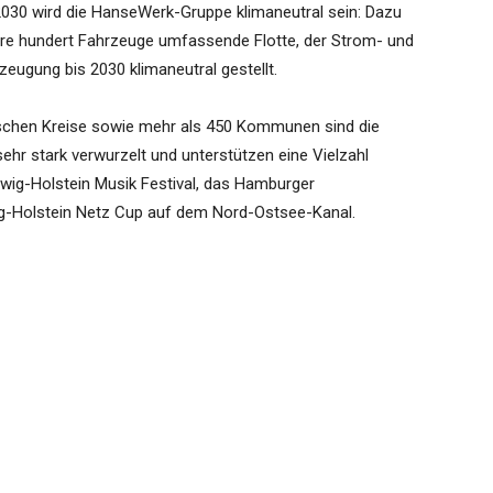
2030 wird die HanseWerk-Gruppe klimaneutral sein: Dazu
ere hundert Fahrzeuge umfassende Flotte, der Strom- und
ugung bis 2030 klimaneutral gestellt.
inischen Kreise sowie mehr als 450 Kommunen sind die
r stark verwurzelt und unterstützen eine Vielzahl
eswig-Holstein Musik Festival, das Hamburger
-Holstein Netz Cup auf dem Nord-Ostsee-Kanal.