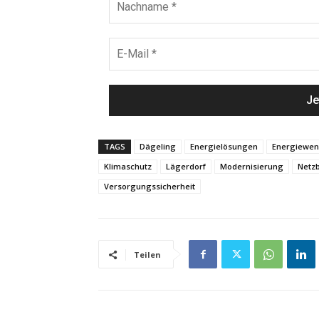
TAGS
Dägeling
Energielösungen
Energiewe
Klimaschutz
Lägerdorf
Modernisierung
Netzb
Versorgungssicherheit
Teilen