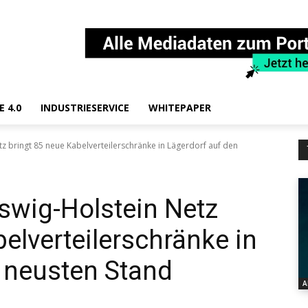
E 4.0
INDUSTRIESERVICE
WHITEPAPER
z bringt 85 neue Kabelverteilerschränke in Lägerdorf auf den
swig-Holstein Netz
elverteilerschränke in
 neusten Stand
A