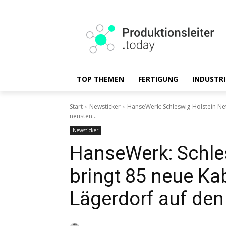
TOP THEMEN
FERTIGUNG
INDUSTRI
Start
Newsticker
HanseWerk: Schleswig-Holstein Net
neusten...
Newsticker
HanseWerk: Schle
bringt 85 neue Kab
Lägerdorf auf den