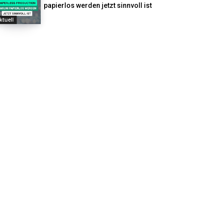
papierlos werden jetzt sinnvoll ist
ktuell