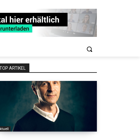
TOP ARTIKEL
ktuell