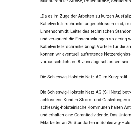
Münsterdorfer Straße, Rosenstraße, Schillerst
„Da es im Zuge der Arbeiten zu kurzen Ausfallz
Kabelverteilerschränke angeschlossen sind, frü
Linnenschmidt, Leiter des technischen Stand
und verspricht die Einschränkungen so gering w
Kabelverteilerschränke bringt Vorteile für die
können wir eventuell auftretende Netzereignisse
voraussichtlich am 8. Juni abgeschlossen sein.
Die Schleswig-Holstein Netz AG im Kurzprofil
Die Schleswig-Holstein Netz AG (SH Netz) betreib
schlossene Kunden Strom- und Gasleitungen i
schleswig-holsteinische Kommunen halten Ante
und erhalten eine Garantiedividende. Das Unter
Mitarbeiter an 26 Standorten in Schleswig-Holst