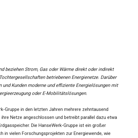
nd beziehen Strom, Gas oder Wärme direkt oder indirekt
Tochtergesellschaften betriebenen Energienetze. Darüber
n und Kunden moderne und effiziente Energielösungen mit
ergieerzeugung oder E-Mobilitätslösungen.
rk-Gruppe in den letzten Jahren mehrere zehntausend
 ihre Netze angeschlossen und betreibt parallel dazu etwa
dgasspeicher. Die HanseWerk-Gruppe ist ein großer
ch in vielen Forschungsprojekten zur Energiewende, wie