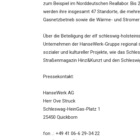
zum Beispiel im Norddeutschen Reallabor. Bis 
werden ihre insgesamt 47 Standorte, die mehr
Gasnetzbetrieb sowie die Wärme- und Stromerze
Über die Beteiligung der elf schleswig-holste
Unternehmen der HanseWerk-Gruppe regional seh
sozialer und kultureller Projekte, wie das Schl
Straßenmagazin Hinz&Kunzt und den Schleswig
Pressekontakt:
HanseWerk AG
Herr Ove Struck
Schleswag-HeinGas-Platz 1
25450 Quickborn
fon ..: +49 41 06-6 29-34 22