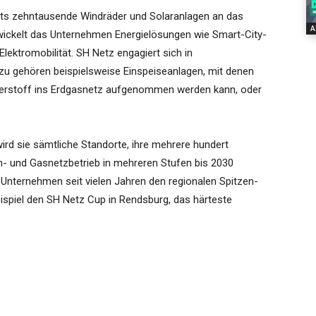
eits zehntausende Windräder und Solaranlagen an das
A
ickelt das Unternehmen Energielösungen wie Smart-City-
ektromobilität. SH Netz engagiert sich in
zu gehören beispielsweise Einspeiseanlagen, mit denen
erstoff ins Erdgasnetz aufgenommen werden kann, oder
wird sie sämtliche Standorte, ihre mehrere hundert
 und Gasnetzbetrieb in mehreren Stufen bis 2030
 Unternehmen seit vielen Jahren den regionalen Spitzen-
ispiel den SH Netz Cup in Rendsburg, das härteste