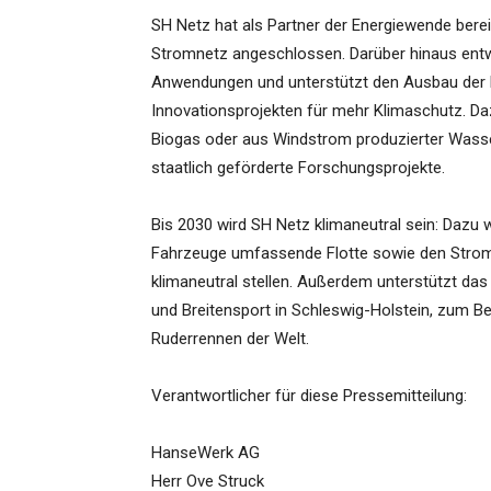
SH Netz hat als Partner der Energiewende ber
Stromnetz angeschlossen. Darüber hinaus entw
Anwendungen und unterstützt den Ausbau der El
Innovationsprojekten für mehr Klimaschutz. Da
Biogas oder aus Windstrom produzierter Wass
staatlich geförderte Forschungsprojekte.
Bis 2030 wird SH Netz klimaneutral sein: Dazu 
Fahrzeuge umfassende Flotte sowie den Strom-
klimaneutral stellen. Außerdem unterstützt das
und Breitensport in Schleswig-Holstein, zum Be
Ruderrennen der Welt.
Verantwortlicher für diese Pressemitteilung:
HanseWerk AG
Herr Ove Struck