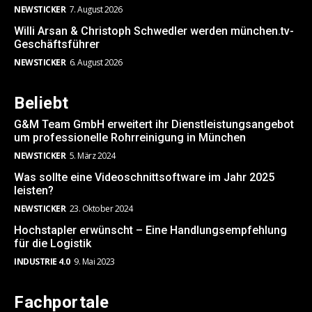
NEWSTICKER
7. August 2026
Willi Arsan & Christoph Schwedler werden münchen.tv-
Geschäftsführer
NEWSTICKER
6. August 2026
Beliebt
G&M Team GmbH erweitert ihr Dienstleistungsangebot
um professionelle Rohrreinigung in München
NEWSTICKER
5. März 2024
Was sollte eine Videoschnittsoftware im Jahr 2025
leisten?
NEWSTICKER
23. Oktober 2024
Hochstapler erwünscht – Eine Handlungsempfehlung
für die Logistik
INDUSTRIE 4.0
9. Mai 2023
Fachportale