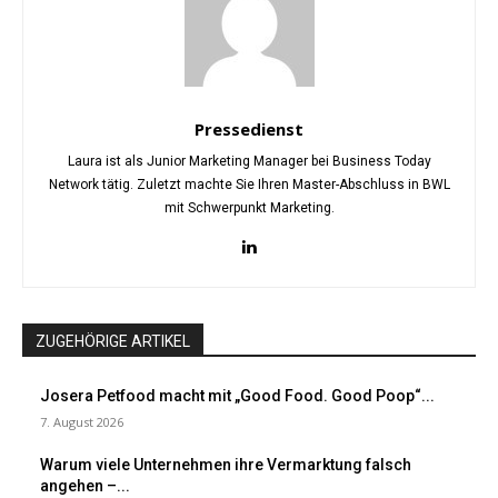
Pressedienst
Laura ist als Junior Marketing Manager bei Business Today
Network tätig. Zuletzt machte Sie Ihren Master-Abschluss in BWL
mit Schwerpunkt Marketing.
ZUGEHÖRIGE ARTIKEL
Josera Petfood macht mit „Good Food. Good Poop“...
7. August 2026
Warum viele Unternehmen ihre Vermarktung falsch
angehen –...