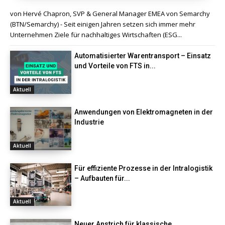
von Hervé Chapron, SVP & General Manager EMEA von Semarchy
(BTN/Semarchy) - Seit einigen Jahren setzen sich immer mehr
Unternehmen Ziele für nachhaltiges Wirtschaften (ESG...
Automatisierter Warentransport – Einsatz
und Vorteile von FTS in...
Aktuell
Anwendungen von Elektromagneten in der
Industrie
Aktuell
Für effiziente Prozesse in der Intralogistik
– Aufbauten für...
Aktuell
Neuer Anstrich für klassische