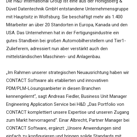
Die H&D International Group ist eine aus der Hönigsberg &
Düvel Datentechnik GmbH entstandene Unternehmensgruppe
mit Hauptsitz in Wolfsburg. Sie beschäftigt mehr als 1.400
Mitarbeiter an über 20 Standorten in Europa, Kanada und den
USA. Das Unternehmen hat in der Fertigungsindustrie ein
gutes Standbein bei großen Automobilherstellern und Tier1-
Zulieferern, adressiert nun aber verstärkt auch den
mittelständischen Maschinen- und Anlagenbau.
„Im Rahmen unserer strategischen Neuausrichtung haben wir
CONTACT Software als etablierten und innovativen
PDM/PLM-Lösungsanbieter in diesen Branchen
kennengelernt“, sagt Andreas Fiedler, Business Unit Manager
Engineering Application Service bei H&D. „Das Portfolio von
CONTACT komplettiert unsere Expertise und unseren Zugang
zum Markt hervorragend“. Einar Albrecht, Partner Manager bei
CONTACT Software, ergänzt: „Unsere Anwendungen sind
einfach zu konfigurieren und bringen solide Standards mit.