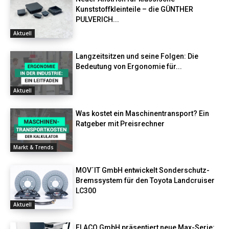
Kunststoffkleinteile – die GÜNTHER
PULVERICH...
Aktuell
Langzeitsitzen und seine Folgen: Die
Bedeutung von Ergonomie für...
Aktuell
Was kostet ein Maschinentransport? Ein
Ratgeber mit Preisrechner
Markt & Trends
MOV´IT GmbH entwickelt Sonderschutz-
Bremssystem für den Toyota Landcruiser
LC300
Aktuell
FLACO GmbH präsentiert neue Max-Serie: