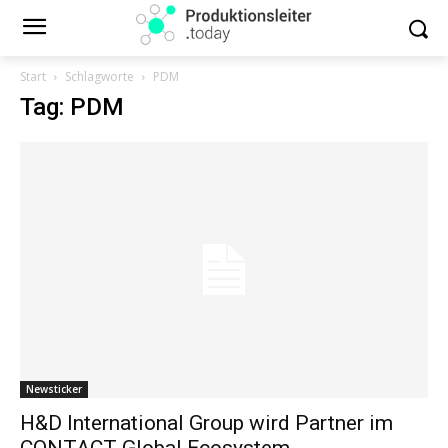
Start
Schlagworte
PDM
Tag: PDM
Newsticker
H&D International Group wird Partner im
CONTACT Global Ecosystem