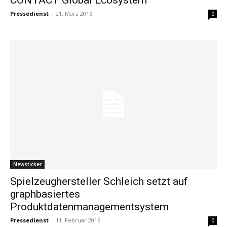
Pressedienst
-
21. März 2016
0
Newsticker
Spielzeughersteller Schleich setzt auf
graphbasiertes
Produktdatenmanagementsystem
Pressedienst
-
11. Februar 2016
0