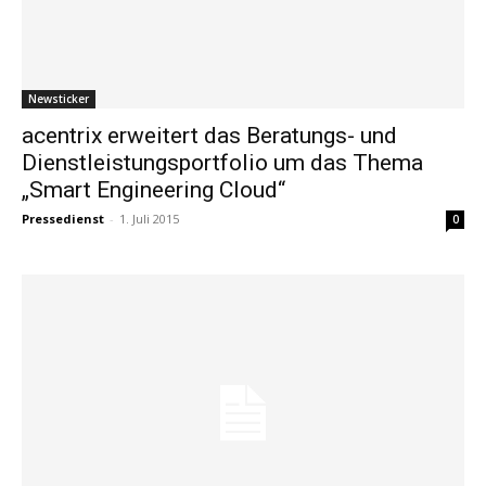
Newsticker
acentrix erweitert das Beratungs- und
Dienstleistungsportfolio um das Thema
„Smart Engineering Cloud“
Pressedienst
-
1. Juli 2015
0