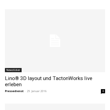
Newsticker
Lino® 3D layout und TactonWorks live
erleben
Pressedienst
-
29. Januar 2016
0