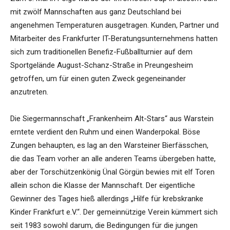
mit zwölf Mannschaften aus ganz Deutschland bei
angenehmen Temperaturen ausgetragen. Kunden, Partner und
Mitarbeiter des Frankfurter IT-Beratungsunternehmens hatten
sich zum traditionellen Benefiz-Fußballturnier auf dem
Sportgelände August-Schanz-Straße in Preungesheim
getroffen, um für einen guten Zweck gegeneinander
anzutreten.
Die Siegermannschaft „Frankenheim Alt-Stars“ aus Warstein
erntete verdient den Ruhm und einen Wanderpokal. Böse
Zungen behaupten, es lag an den Warsteiner Bierfässchen,
die das Team vorher an alle anderen Teams übergeben hatte,
aber der Torschützenkönig Ünal Görgün bewies mit elf Toren
allein schon die Klasse der Mannschaft. Der eigentliche
Gewinner des Tages hieß allerdings „Hilfe für krebskranke
Kinder Frankfurt e.V.“. Der gemeinnützige Verein kümmert sich
seit 1983 sowohl darum, die Bedingungen für die jungen