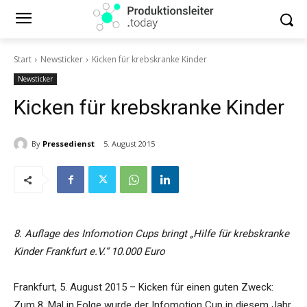
Start
Newsticker
Kicken für krebskranke Kinder
Newsticker
Kicken für krebskranke Kinder
By
Pressedienst
5. August 2015
8. Auflage des Infomotion Cups bringt „Hilfe für krebskranke
Kinder Frankfurt e.V.“ 10.000 Euro
Frankfurt, 5. August 2015 – Kicken für einen guten Zweck:
Zum 8. Mal in Folge wurde der Infomotion Cup in diesem Jahr