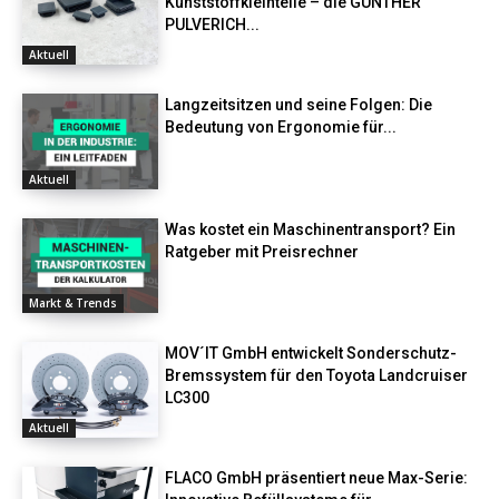
Kunststoffkleinteile – die GÜNTHER
PULVERICH...
Aktuell
Langzeitsitzen und seine Folgen: Die
Bedeutung von Ergonomie für...
Aktuell
Was kostet ein Maschinentransport? Ein
Ratgeber mit Preisrechner
Markt & Trends
MOV´IT GmbH entwickelt Sonderschutz-
Bremssystem für den Toyota Landcruiser
LC300
Aktuell
FLACO GmbH präsentiert neue Max-Serie: