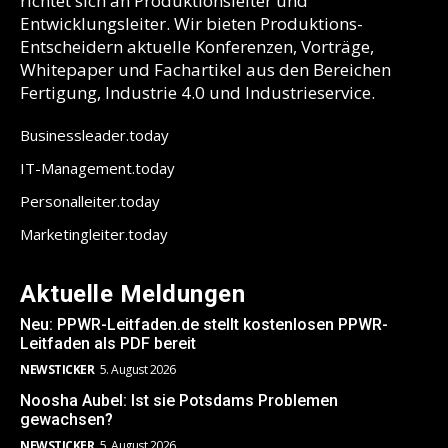
richtet sich an Produktionsleiter und
Entwicklungsleiter. Wir bieten Produktions-
Entscheidern aktuelle Konferenzen, Vorträge,
Whitepaper und Fachartikel aus den Bereichen
Fertigung, Industrie 4.0 und Industrieservice.
Businessleader.today
IT-Management.today
Personalleiter.today
Marketingleiter.today
Aktuelle Meldungen
Neu: PPWR-Leitfaden.de stellt kostenlosen PPWR-
Leitfaden als PDF bereit
NEWSTICKER
5. August 2026
Noosha Aubel: Ist sie Potsdams Problemen
gewachsen?
NEWSTICKER
5. August 2026