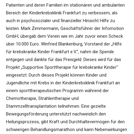
Patienten und deren Familien im stationären und ambulanten
Bereich der Kinderkrebsklinik Frankfurt zu verbessern, als
auch in psychosozialer und finanzieller Hinsicht Hilfe zu
leisten. Mark Zimmermann, Geschäftsführer der Infomotion
GmbH, übergab dem Verein wie im Jahr zuvor einen Scheck
über 10.000 Euro. Winfried Blankenburg, Vorstand der „Hilfe
für krebskranke Kinder Frankfurt e.V.“, nahm die Spende
entgegen und dankte für das Preisgeld. Dieses wird für das
Projekt „Supportive Sporttherapie für krebskranke Kinder“
eingesetzt. Durch dieses Projekt können Kinder und
Jugendliche mit Krebs in der Kinderkrebsklinik Frankfurt an
einem sporttherapeutischen Programm während der
Chemotherapie, Strahlentherapie und
Stammzelltransplantation teilnehmen. Eine gezielte
Bewegungsförderung unterstützt nachweislich den
Heilungsprozess, gibt Kraft und Durchhaltevermögen für den
schwierigen Behandlungsmarathon und kann Nebenwirkungen