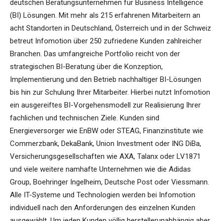
deutschen Beratungsunternehmen für Business Intelligence
(BI) Lösungen. Mit mehr als 215 erfahrenen Mitarbeitern an
acht Standorten in Deutschland, Österreich und in der Schweiz
betreut Infomotion über 250 zufriedene Kunden zahlreicher
Branchen. Das umfangreiche Portfolio reicht von der
strategischen BI-Beratung über die Konzeption,
Implementierung und den Betrieb nachhaltiger BI-Lösungen
bis hin zur Schulung Ihrer Mitarbeiter. Hierbei nutzt Infomotion
ein ausgereiftes BI-Vorgehensmodell zur Realisierung Ihrer
fachlichen und technischen Ziele. Kunden sind
Energieversorger wie EnBW oder STEAG, Finanzinstitute wie
Commerzbank, DekaBank, Union Investment oder ING DiBa,
Versicherungsgesellschaften wie AXA, Talanx oder LV1871
und viele weitere namhafte Unternehmen wie die Adidas
Group, Boehringer Ingelheim, Deutsche Post oder Viessmann.
Alle IT-Systeme und Technologien werden bei Infomotion
individuell nach den Anforderungen des einzelnen Kunden
ausgewählt. Um jeden Kunden völlig herstellerunabhängig aber