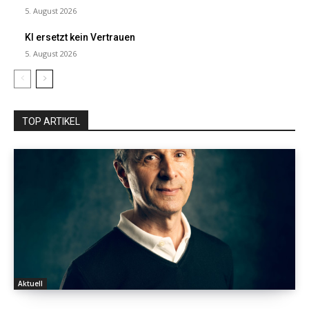
5. August 2026
KI ersetzt kein Vertrauen
5. August 2026
TOP ARTIKEL
Aktuell