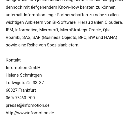
dennoch mit tiefgehendem Know-how beraten zu können,
unterhält Infomotion enge Partnerschaften zu nahezu allen
wichtigen Anbietern von BI-Software. Hierzu zählen Cloudera,
IBM, Informatica, Microsoft, MicroStrategy, Oracle, Qlik,
Roambi, SAS, SAP (Business Objects, BPC, BW und HANA)
sowie eine Reihe von Spezialanbietern.
Kontakt
Infomotion GmbH
Helene Schmittgen
Ludwigstraße 33-37
60327 Frankfurt
069/97460-700
presse@infomotion.de
http://www.infomotion.de