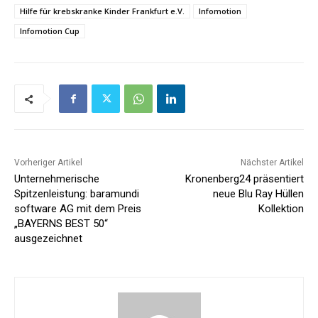
Hilfe für krebskranke Kinder Frankfurt e.V.
Infomotion
Infomotion Cup
Vorheriger Artikel
Nächster Artikel
Unternehmerische
Kronenberg24 präsentiert
Spitzenleistung: baramundi
neue Blu Ray Hüllen
software AG mit dem Preis
Kollektion
„BAYERNS BEST 50“
ausgezeichnet