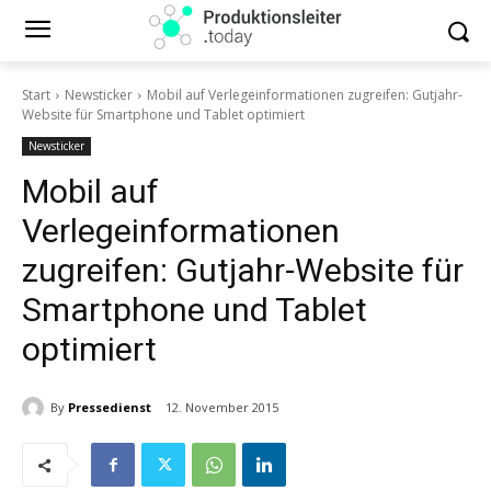
Start
Newsticker
Mobil auf Verlegeinformationen zugreifen: Gutjahr-
Website für Smartphone und Tablet optimiert
Newsticker
Mobil auf
Verlegeinformationen
zugreifen: Gutjahr-Website für
Smartphone und Tablet
optimiert
By
Pressedienst
12. November 2015