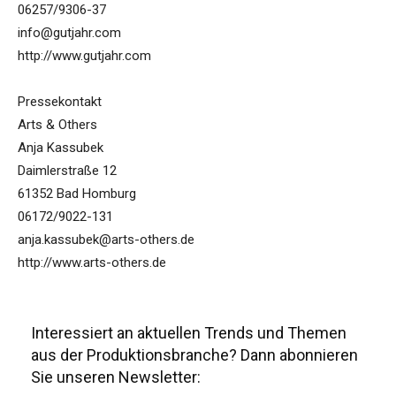
06257/9306-37
info@gutjahr.com
http://www.gutjahr.com
Pressekontakt
Arts & Others
Anja Kassubek
Daimlerstraße 12
61352 Bad Homburg
06172/9022-131
anja.kassubek@arts-others.de
http://www.arts-others.de
Interessiert an aktuellen Trends und Themen
aus der Produktionsbranche? Dann abonnieren
Sie unseren Newsletter: