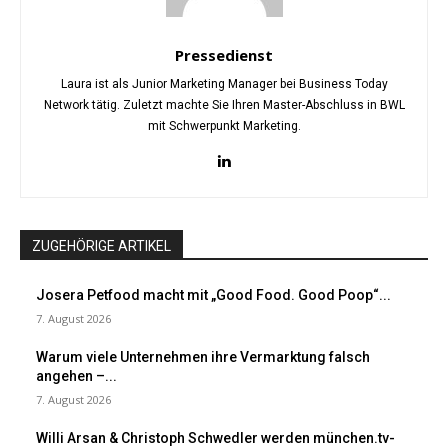
Pressedienst
Laura ist als Junior Marketing Manager bei Business Today
Network tätig. Zuletzt machte Sie Ihren Master-Abschluss in BWL
mit Schwerpunkt Marketing.
ZUGEHÖRIGE ARTIKEL
Josera Petfood macht mit „Good Food. Good Poop“...
7. August 2026
Warum viele Unternehmen ihre Vermarktung falsch
angehen –...
7. August 2026
Willi Arsan & Christoph Schwedler werden münchen.tv-