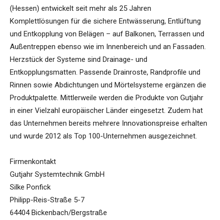
(Hessen) entwickelt seit mehr als 25 Jahren
Komplettlösungen für die sichere Entwässerung, Entlüftung
und Entkopplung von Belägen – auf Balkonen, Terrassen und
Außentreppen ebenso wie im Innenbereich und an Fassaden.
Herzstück der Systeme sind Drainage- und
Entkopplungsmatten. Passende Drainroste, Randprofile und
Rinnen sowie Abdichtungen und Mörtelsysteme ergänzen die
Produktpalette. Mittlerweile werden die Produkte von Gutjahr
in einer Vielzahl europäischer Länder eingesetzt. Zudem hat
das Unternehmen bereits mehrere Innovationspreise erhalten
und wurde 2012 als Top 100-Unternehmen ausgezeichnet.
Firmenkontakt
Gutjahr Systemtechnik GmbH
Silke Ponfick
Philipp-Reis-Straße 5-7
64404 Bickenbach/Bergstraße