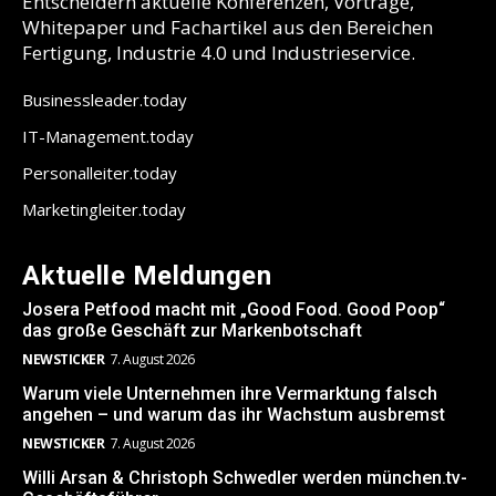
Entscheidern aktuelle Konferenzen, Vorträge,
Whitepaper und Fachartikel aus den Bereichen
Fertigung, Industrie 4.0 und Industrieservice.
Businessleader.today
IT-Management.today
Personalleiter.today
Marketingleiter.today
Aktuelle Meldungen
Josera Petfood macht mit „Good Food. Good Poop“
das große Geschäft zur Markenbotschaft
NEWSTICKER
7. August 2026
Warum viele Unternehmen ihre Vermarktung falsch
angehen – und warum das ihr Wachstum ausbremst
NEWSTICKER
7. August 2026
Willi Arsan & Christoph Schwedler werden münchen.tv-