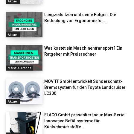
Aktuell
Langzeitsitzen und seine Folgen: Die
Bedeutung von Ergonomie für...
Aktuell
Was kostet ein Maschinentransport? Ein
Ratgeber mit Preisrechner
Markt & Trends
MOV´IT GmbH entwickelt Sonderschutz-
Bremssystem für den Toyota Landcruiser
LC300
Aktuell
FLACO GmbH präsentiert neue Max-Serie:
Innovative Befüllsysteme für
Kühlschmierstoffe...