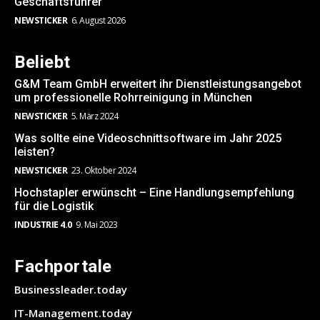
Geschäftsführer
NEWSTICKER
6. August 2026
Beliebt
G&M Team GmbH erweitert ihr Dienstleistungsangebot
um professionelle Rohrreinigung in München
NEWSTICKER
5. März 2024
Was sollte eine Videoschnittsoftware im Jahr 2025
leisten?
NEWSTICKER
23. Oktober 2024
Hochstapler erwünscht – Eine Handlungsempfehlung
für die Logistik
INDUSTRIE 4.0
9. Mai 2023
Fachportale
Businessleader.today
IT-Management.today