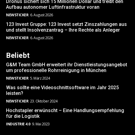
Dronus sichert sich 15 Millionen Dollar und treibt den
Aufbau autonomer Luftinfrastruktur voran
NEWSTICKER
6. August 2026
123 Invest Gruppe: 123 Invest setzt Zinszahlungen aus
und stellt Insolvenzantrag – Ihre Rechte als Anleger
NEWSTICKER
6. August 2026
Beliebt
G&M Team GmbH erweitert ihr Dienstleistungsangebot
um professionelle Rohrreinigung in München
NEWSTICKER
5. März 2024
Was sollte eine Videoschnittsoftware im Jahr 2025
leisten?
NEWSTICKER
23. Oktober 2024
Hochstapler erwünscht – Eine Handlungsempfehlung
für die Logistik
INDUSTRIE 4.0
9. Mai 2023