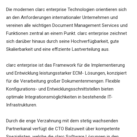
Die modernen clarc enterprise Technologien orientieren sich
an den Anforderungen internationaler Unternehmen und
vereinen alle wichtigen Document Management Services und
Funktionen zentral an einem Punkt. clarc enterprise zeichnet
sich darüber hinaus durch seine Hochverfügbarkeit, gute
Skalierbarkeit und eine effiziente Lastverteilung aus.
clarc enterprise ist das Framework für die Implementierung
und Entwicklung leistungsstarker ECM- Lösungen, konzipiert
für die Verarbeitung großer Dokumentenmengen. Flexible
Konfigurations- und Entwicklungsschnittstellen bieten
optimale Integrationsmöglichkeiten in bestehende IT-
Infrastrukturen.
Durch die enge Verzahnung mit dem stetig wachsenden
Partnerkanal verfügt die CTO Balzuweit über kompetente
Spezialisten, welche die clarc Software Lösungen in den