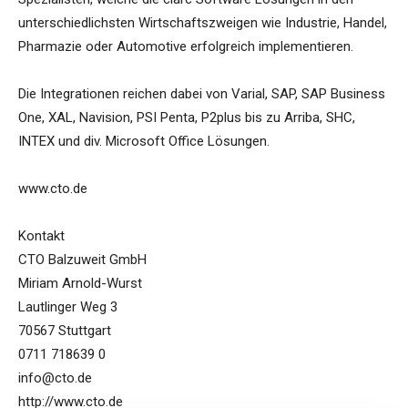
unterschiedlichsten Wirtschaftszweigen wie Industrie, Handel,
Pharmazie oder Automotive erfolgreich implementieren.
Die Integrationen reichen dabei von Varial, SAP, SAP Business
One, XAL, Navision, PSI Penta, P2plus bis zu Arriba, SHC,
INTEX und div. Microsoft Office Lösungen.
www.cto.de
Kontakt
CTO Balzuweit GmbH
Miriam Arnold-Wurst
Lautlinger Weg 3
70567 Stuttgart
0711 718639 0
info@cto.de
http://www.cto.de