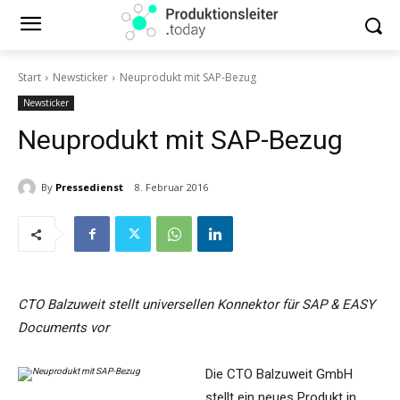
Start
Newsticker
Neuprodukt mit SAP-Bezug
Newsticker
Neuprodukt mit SAP-Bezug
By
Pressedienst
8. Februar 2016
CTO Balzuweit stellt universellen Konnektor für SAP & EASY
Documents vor
Die CTO Balzuweit GmbH
stellt ein neues Produkt in