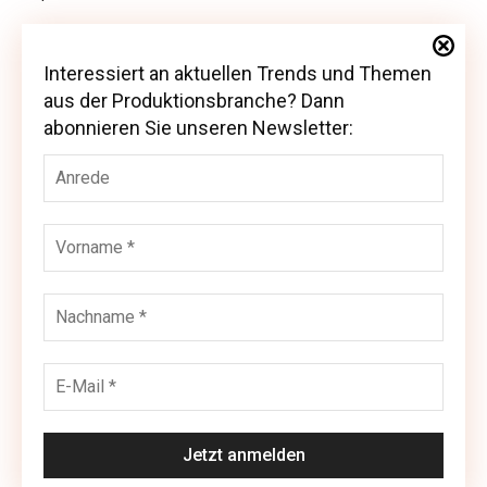
Interessiert an aktuellen Trends und Themen
Interessiert an aktuellen Trends und Themen
aus der Produktionsbranche? Dann
aus der Produktionsbranche? Dann abonnieren
abonnieren Sie unseren Newsletter:
Sie unseren Newsletter: