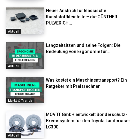
Neuer Anstrich für klassische
Kunststoffkleinteile – die GÜNTHER
PULVERICH...
Aktuell
Langzeitsitzen und seine Folgen: Die
Bedeutung von Ergonomie für...
Aktuell
Was kostet ein Maschinentransport? Ein
Ratgeber mit Preisrechner
Markt & Trends
MOV´IT GmbH entwickelt Sonderschutz-
Bremssystem für den Toyota Landcruiser
LC300
Aktuell