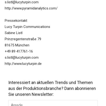
s.listl@lucyturpin.com
http://www.pyramidanalytics.com/
Pressekontakt
Lucy Turpin Communications
Sabine Listl
Prinzregentenstraße 79
81675 München
+49 89 417761-16
s.listl@lucyturpin.com
http://www.lucyturpin.de
Interessiert an aktuellen Trends und Themen
aus der Produktionsbranche? Dann abonnieren
Sie unseren Newsletter: