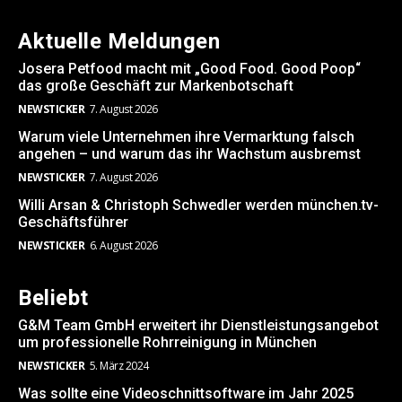
Aktuelle Meldungen
Josera Petfood macht mit „Good Food. Good Poop“
das große Geschäft zur Markenbotschaft
NEWSTICKER
7. August 2026
Warum viele Unternehmen ihre Vermarktung falsch
angehen – und warum das ihr Wachstum ausbremst
NEWSTICKER
7. August 2026
Willi Arsan & Christoph Schwedler werden münchen.tv-
Geschäftsführer
NEWSTICKER
6. August 2026
Beliebt
G&M Team GmbH erweitert ihr Dienstleistungsangebot
um professionelle Rohrreinigung in München
NEWSTICKER
5. März 2024
Was sollte eine Videoschnittsoftware im Jahr 2025