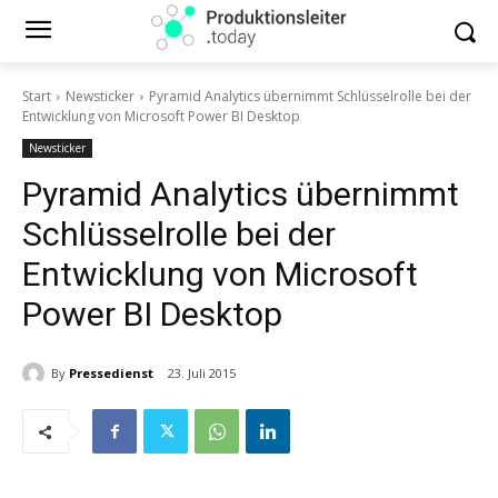
Start
Newsticker
Pyramid Analytics übernimmt Schlüsselrolle bei der
Entwicklung von Microsoft Power BI Desktop
Newsticker
Pyramid Analytics übernimmt
Schlüsselrolle bei der
Entwicklung von Microsoft
Power BI Desktop
By
Pressedienst
23. Juli 2015