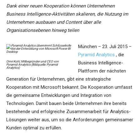
Dank einer neuen Kooperation können Unternehmen
Business Intelligence-Aktivitäten skalieren, die Nutzung im
Unternehmen ausbauen und Content über alle
Organisationsebenen hinweg teilen
München – 23. Juli 2015 –
Pyramid Analytics
, die
Omri Kohl, Mitbegründer und CEO von
Business Intelligence-
Pyramid Analytics (Bildquelle: Pyramid
Analytics)
Plattform der nächsten
Generation für Unternehmen, gibt eine strategische
Kooperation mit Microsoft bekannt. Die Kooperation umfasst
die gemeinsame Entwicklungen und Integration von
Technologien. Damit bauen beide Unternehmen ihre bereits
bestehende und erfolgreiche Zusammenarbeit für Analytics-
Lösungen weiter aus, um so die Anforderungen gemeinsamer
Kunden optimal zu erfüllen.