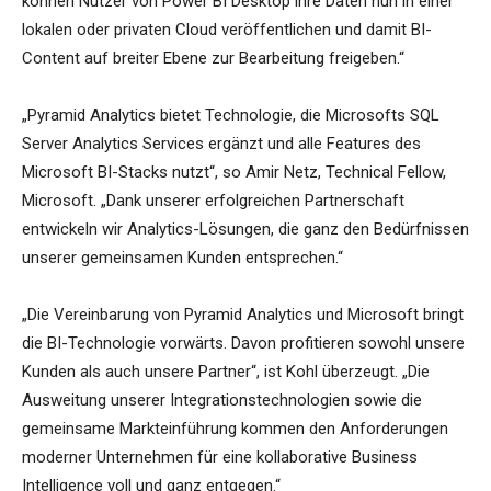
können Nutzer von Power BI Desktop ihre Daten nun in einer
lokalen oder privaten Cloud veröffentlichen und damit BI-
Content auf breiter Ebene zur Bearbeitung freigeben.“
„Pyramid Analytics bietet Technologie, die Microsofts SQL
Server Analytics Services ergänzt und alle Features des
Microsoft BI-Stacks nutzt“, so Amir Netz, Technical Fellow,
Microsoft. „Dank unserer erfolgreichen Partnerschaft
entwickeln wir Analytics-Lösungen, die ganz den Bedürfnissen
unserer gemeinsamen Kunden entsprechen.“
„Die Vereinbarung von Pyramid Analytics und Microsoft bringt
die BI-Technologie vorwärts. Davon profitieren sowohl unsere
Kunden als auch unsere Partner“, ist Kohl überzeugt. „Die
Ausweitung unserer Integrationstechnologien sowie die
gemeinsame Markteinführung kommen den Anforderungen
moderner Unternehmen für eine kollaborative Business
Intelligence voll und ganz entgegen.“