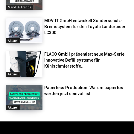
Markt & Trends
MOV´IT GmbH entwickelt Sonderschutz-
Bremssystem für den Toyota Landcruiser
LC300
Aktuell
FLACO GmbH präsentiert neue Max-Serie:
Innovative Befüllsysteme für
Kühlschmierstoffe...
Aktuell
Paperless Production: Warum papierlos
werden jetzt sinnvoll ist
Aktuell