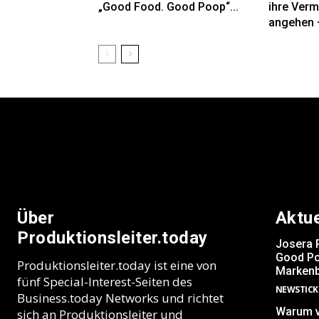
„Good Food. Good Poop“...
ihre Verm
angehen –
Über
Aktu
Produktionsleiter.today
Josera 
Good Po
Produktionsleiter.today ist eine von
Markenb
fünf Special-Interest-Seiten des
NEWSTICK
Business.today Networks und richtet
Warum v
sich an Produktionsleiter und