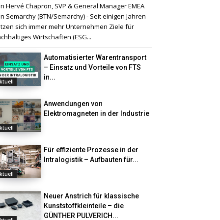
n Hervé Chapron, SVP & General Manager EMEA
n Semarchy (BTN/Semarchy) - Seit einigen Jahren
tzen sich immer mehr Unternehmen Ziele für
chhaltiges Wirtschaften (ESG...
Automatisierter Warentransport
– Einsatz und Vorteile von FTS
in...
ktuell
Anwendungen von
Elektromagneten in der Industrie
ktuell
Für effiziente Prozesse in der
Intralogistik – Aufbauten für...
ktuell
Neuer Anstrich für klassische
Kunststoffkleinteile – die
GÜNTHER PULVERICH...