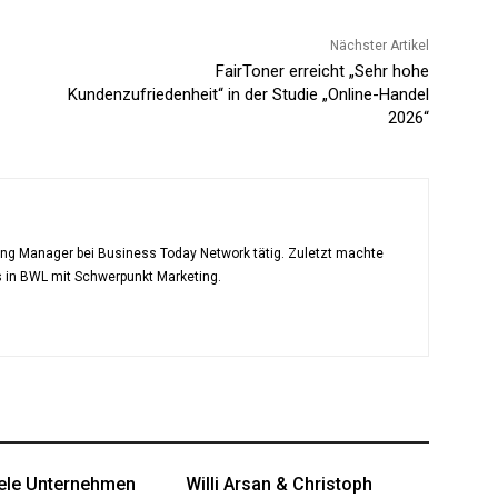
Nächster Artikel
FairToner erreicht „Sehr hohe
Kundenzufriedenheit“ in der Studie „Online-Handel
2026“
ting Manager bei Business Today Network tätig. Zuletzt machte
s in BWL mit Schwerpunkt Marketing.
ele Unternehmen
Willi Arsan & Christoph