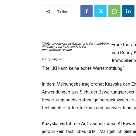
Teilen
Frankfurt a
von Ronny Ka
Ronny Kazyska
Immobilienb
Titel „KI kann keine echte Wertermittlung“.
In dem Meinungsbeitrag ordnet Kazyska den Ei
Anwendungen aus Sicht der Bewertungspraxis ei
Bewertungssachverständige perspektivisch ers
technischer Unterstützung und sachverständige
Kazyska vertritt die Auffassung, dass KI Bewer
jedoch kein fachliches Urteil. Maßgeblich bleib