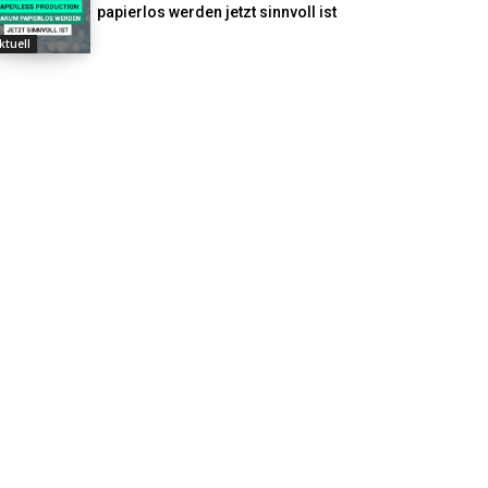
papierlos werden jetzt sinnvoll ist
ktuell