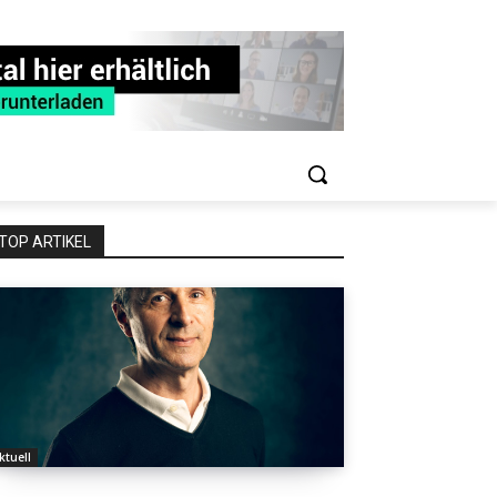
TOP ARTIKEL
ktuell