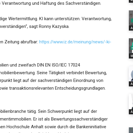
A
ie Verantwortung und Haftung des Sachverständigen.
ndige Wertermittlung. KI kann unterstützen. Verantwortung,
hverständigen“, sagt Ronny Kazyska.
A
ien Zeitung abrufbar:
https://www.iz.de/meinung/news/-ki-
M
ilien und zweifach DIN EN ISO/IEC 17024
mobilienbewertung. Seine Tätigkeit verbindet Bewertung,
punkt liegt auf der sachverständigen Einordnung von
A
owie transaktionsrelevanten Entscheidungsgrundlagen.
bilienbranche tätig. Sein Schwerpunkt liegt auf der
A
mentimmobilien. Er ist als Bewertungssachverständiger
ichen Hochschule Anhalt sowie durch die Bankeninitiative