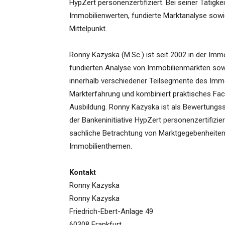
HypZert personenzertifiziert. Bei seiner Tätigke
Immobilienwerten, fundierte Marktanalyse sowi
Mittelpunkt.
Ronny Kazyska (M.Sc.) ist seit 2002 in der Immo
fundierten Analyse von Immobilienmärkten sow
innerhalb verschiedener Teilsegmente des Immo
Markterfahrung und kombiniert praktisches Fa
Ausbildung. Ronny Kazyska ist als Bewertungss
der Bankeninitiative HypZert personenzertifizier
sachliche Betrachtung von Marktgegebenheiten 
Immobilienthemen.
Kontakt
Ronny Kazyska
Ronny Kazyska
Friedrich-Ebert-Anlage 49
60308 Frankfurt