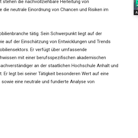
it stehen die nachvollziehbare Herleitung von
e die neutrale Einordnung von Chancen und Risiken im
A
bilienbranche tätig. Sein Schwerpunkt liegt auf der
ie auf der Einschätzung von Entwicklungen und Trends
biliensektors. Er verfügt über umfassende
chwissen mit einer berufsspezifischen akademischen
achverständiger an der staatlichen Hochschule Anhalt und
t. Er legt bei seiner Tätigkeit besonderen Wert auf eine
sowie eine neutrale und fundierte Analyse von