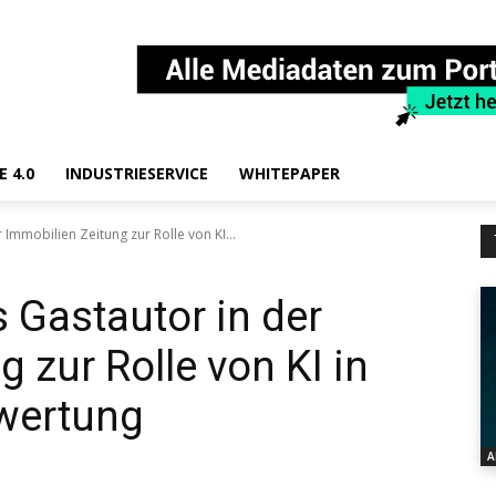
E 4.0
INDUSTRIESERVICE
WHITEPAPER
 Immobilien Zeitung zur Rolle von KI...
 Gastautor in der
 zur Rolle von KI in
wertung
A