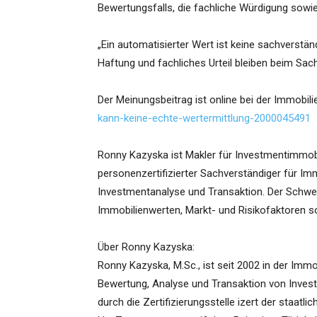
Bewertungsfalls, die fachliche Würdigung sow
„Ein automatisierter Wert ist keine sachverstä
Haftung und fachliches Urteil bleiben beim Sac
Der Meinungsbeitrag ist online bei der Immobil
kann-keine-echte-wertermittlung-2000045491
Ronny Kazyska ist Makler für Investmentimmob
personenzertifizierter Sachverständiger für Im
Investmentanalyse und Transaktion. Der Schwer
Immobilienwerten, Markt- und Risikofaktoren s
Über Ronny Kazyska:
Ronny Kazyska, M.Sc., ist seit 2002 in der Immo
Bewertung, Analyse und Transaktion von Invest
durch die Zertifizierungsstelle izert der staatl