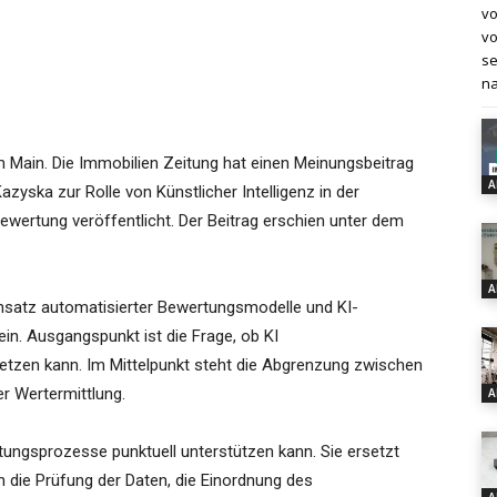
vo
vo
se
na
m Main. Die Immobilien Zeitung hat einen Meinungsbeitrag
A
zyska zur Rolle von Künstlicher Intelligenz in der
ewertung veröffentlicht. Der Beitrag erschien unter dem
A
nsatz automatisierter Bewertungsmodelle und KI-
n. Ausgangspunkt ist die Frage, ob KI
etzen kann. Im Mittelpunkt steht die Abgrenzung zwischen
r Wertermittlung.
A
tungsprozesse punktuell unterstützen kann. Sie ersetzt
en die Prüfung der Daten, die Einordnung des