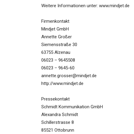
Weitere Informationen unter: www.mindjet.de
Firmenkontakt
Mindjet GmbH
Annette Großer
Siemensstraße 30
63755 Alzenau
06023 – 9645508
06023 – 9645-60
annette.grosser@mindjet.de
http://www.mindjet.de
Pressekontakt
Schmidt Kommunikation GmbH
Alexandra Schmidt
Schillerstrasse 8
85521 Ottobrunn