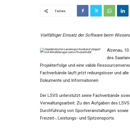
Teilen
Vielfältiger Einsatz der Software beim Wisse
Alzenau, 10
des Saarlan
Projekterfolge und eine valide Ressourcenverw
Fachverbände läuft jetzt reibungsloser und alle
Dokumente und Informationen.
Der LSVS unterstützt seine Fachverbände sowohl
Verwaltungsarbeit. Zu den Aufgaben des LSVS 
Durchführung von Sportveranstaltungen sowie za
Freizeit-, Leistungs- und Spitzensports.