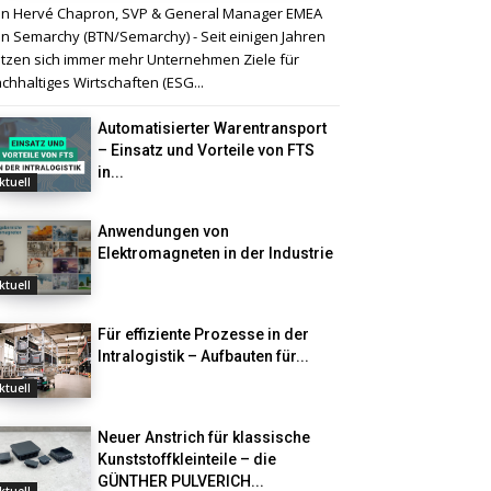
n Hervé Chapron, SVP & General Manager EMEA
n Semarchy (BTN/Semarchy) - Seit einigen Jahren
tzen sich immer mehr Unternehmen Ziele für
chhaltiges Wirtschaften (ESG...
Automatisierter Warentransport
– Einsatz und Vorteile von FTS
in...
ktuell
Anwendungen von
Elektromagneten in der Industrie
ktuell
Für effiziente Prozesse in der
Intralogistik – Aufbauten für...
ktuell
Neuer Anstrich für klassische
Kunststoffkleinteile – die
GÜNTHER PULVERICH...