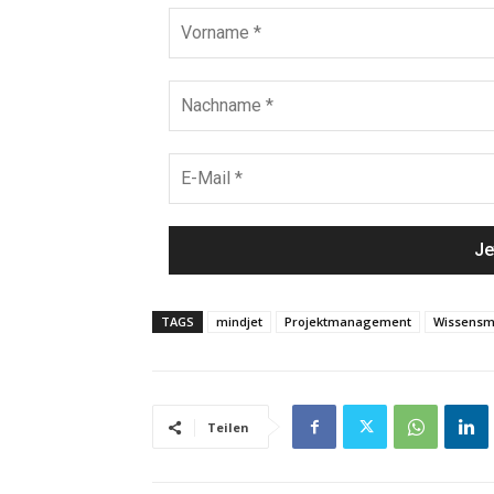
TAGS
mindjet
Projektmanagement
Wissens
Teilen