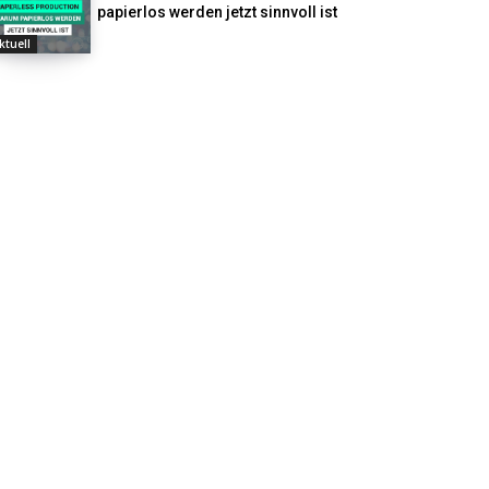
papierlos werden jetzt sinnvoll ist
ktuell