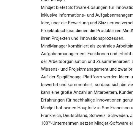
Mindjet bietet Software-Lösungen für Innovati
inklusive Informations- und Aufgabenmanageme
Idee, über die Bewertung und Skizzierung versc
Projektabschluss dienen die Produktlinien Mi
ihren Projekten und Innovationsprozessen.
MindManager kombiniert als zentrales Arbeits
Aufgabenmanagement-Funktionen und erhöht dam
der Arbeitsorganisation und Zusammenarbeit. D
Wissens- und Projektmanagement und zwar bra
Auf der SpigitEngage-Plattform werden Ideen 
bewertet und kommentiert, so dass sich die viel
kann eine große Anzahl an Mitarbeitern, Kunde
Erfahrungen für nachhaltige Innovationen genu
Mindjet hat seinen Hauptsitz in San Francisco 
Frankreich, Deutschland, Schweiz, Schweden, Ja
100™-Unternehmen setzen Mindjet-Software ei