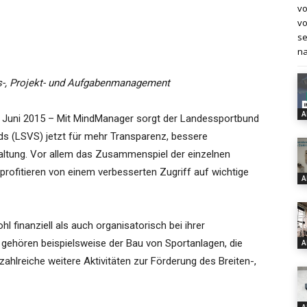
vo
vo
se
na
ns-, Projekt- und Aufgabenmanagement
A
. Juni 2015 – Mit MindManager sorgt der Landessportbund
ds (LSVS) jetzt für mehr Transparenz, bessere
altung. Vor allem das Zusammenspiel der einzelnen
 profitieren von einem verbesserten Zugriff auf wichtige
A
 finanziell als auch organisatorisch bei ihrer
gehören beispielsweise der Bau von Sportanlagen, die
A
hlreiche weitere Aktivitäten zur Förderung des Breiten-,