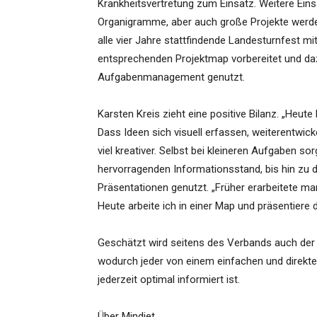
Krankheitsvertretung zum Einsatz. Weitere Ei
Organigramme, aber auch große Projekte werd
alle vier Jahre stattfindende Landesturnfest m
entsprechenden Projektmap vorbereitet und dazu
Aufgabenmanagement genutzt.
Karsten Kreis zieht eine positive Bilanz. „Heute
Dass Ideen sich visuell erfassen, weiterentwic
viel kreativer. Selbst bei kleineren Aufgaben s
hervorragenden Informationsstand, bis hin zu 
Präsentationen genutzt. „Früher erarbeitete man
Heute arbeite ich in einer Map und präsentiere 
Geschätzt wird seitens des Verbands auch d
wodurch jeder von einem einfachen und direkten
jederzeit optimal informiert ist.
Über Mindjet