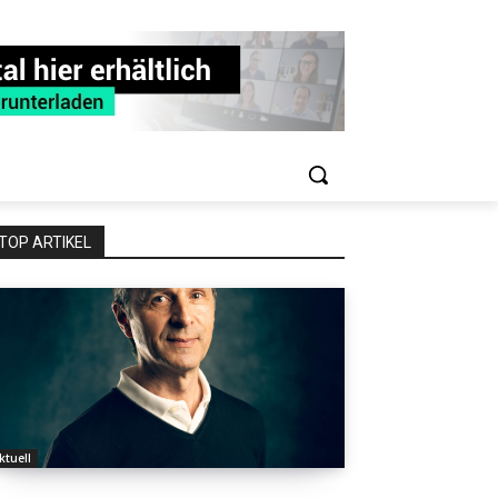
TOP ARTIKEL
ktuell