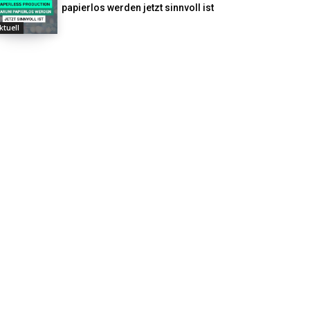
papierlos werden jetzt sinnvoll ist
ktuell