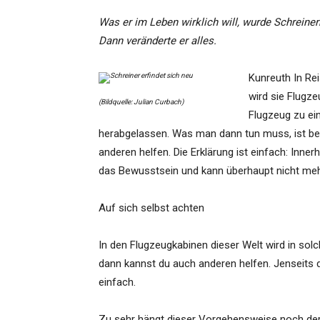
Was er im Leben wirklich will, wurde Schreiner
Dann veränderte er alles.
Kunreuth In Re
wird sie Flugz
(Bildquelle: Julian Curbach)
Flugzeug zu ei
herabgelassen. Was man dann tun muss, ist be
anderen helfen. Die Erklärung ist einfach: Inne
das Bewusstsein und kann überhaupt nicht meh
Auf sich selbst achten
In den Flugzeugkabinen dieser Welt wird in solc
dann kannst du auch anderen helfen. Jenseits 
einfach.
Zu sehr hängt dieser Vorgehensweise noch der