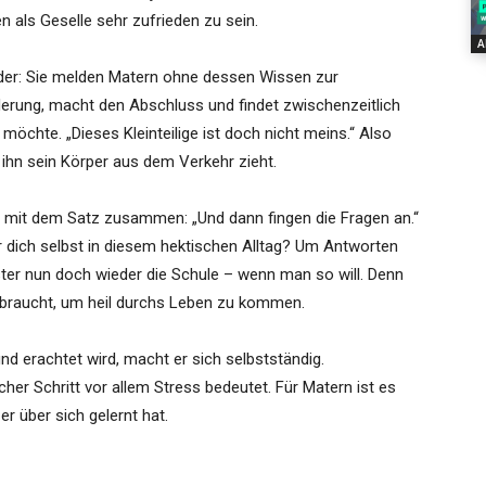
n als Geselle sehr zufrieden zu sein.
A
uder: Sie melden Matern ohne dessen Wissen zur
rderung, macht den Abschluss und findet zwischenzeitlich
öchte. „Dieses Kleinteilige ist doch nicht meins.“ Also
is ihn sein Körper aus dem Verkehr zieht.
 mit dem Satz zusammen: „Und dann fingen die Fragen an.“
ür dich selbst in diesem hektischen Alltag? Um Antworten
ster nun doch wieder die Schule – wenn man so will. Denn
r braucht, um heil durchs Leben zu kommen.
nd erachtet wird, macht er sich selbstständig.
er Schritt vor allem Stress bedeutet. Für Matern ist es
 über sich gelernt hat.