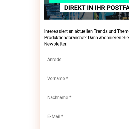
Interessiert an aktuellen Trends und Them
Interessiert an aktuellen Trends und The
Produktionsbranche? Dann abonnieren Sie
unseren Newsletter:
Newsletter: