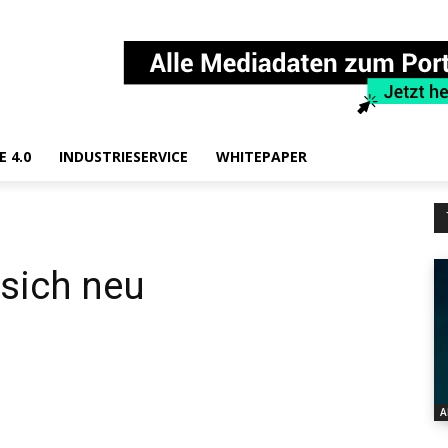
E 4.0
INDUSTRIESERVICE
WHITEPAPER
 sich neu
A