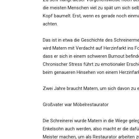
die meisten Menschen viel zu spät um sich se
Kopf baumelt. Erst, wenn es gerade noch einmal
achten.
Das ist in etwa die Geschichte des Schreinerm
wird Matern mit Verdacht auf Herzinfarkt ins Fo
dass er sich in einem schweren Burnout befinde
Chronischer Stress führt zu emotionaler Ersc
beim genaueren Hinsehen von einem Herzinfar
Zwei Jahre braucht Matern, um sich davon zu e
Großvater war Möbelrestaurator
Die Schreinerei wurde Matern in die Wiege gele
Enkelsohn auch werden, also macht er die dafü
Meister machen, um als Restaurator arbeiten 