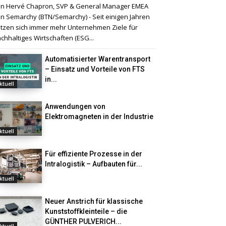
n Hervé Chapron, SVP & General Manager EMEA
n Semarchy (BTN/Semarchy) - Seit einigen Jahren
tzen sich immer mehr Unternehmen Ziele für
chhaltiges Wirtschaften (ESG...
Automatisierter Warentransport
– Einsatz und Vorteile von FTS
in...
ktuell
Anwendungen von
Elektromagneten in der Industrie
ktuell
Für effiziente Prozesse in der
Intralogistik – Aufbauten für...
ktuell
Neuer Anstrich für klassische
Kunststoffkleinteile – die
GÜNTHER PULVERICH...