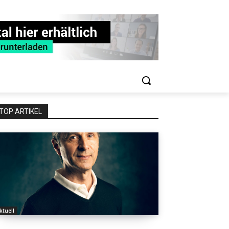
TOP ARTIKEL
ktuell