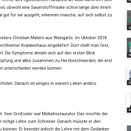
A
lbst, obwohl eine Sauerstoffmaske schon lange über ihrem
 gut für sie ausgeht, erkennen manche, auf sich selbst zu
A
eisters Christian Matern aus Weingarts. Im Oktober 2018
rchheimer Krankenhaus eingeliefert. Dort stellt man fest,
t. Die Symptome ähneln sich auf den ersten Blick:
M
höpfung und alles zusammen zu Herzbeschwerden, die erst
kt unterschieden werden können.
A
rholen. Danach ist einiges in seinem Leben anders.
A
gt. Sein Großvater war Möbelrestaurator. Das möchte der
r nötige Lehre zum Schreiner. Danach müsste er den
zu können. Er beendet jedoch die Lehre mit dem Gedanken