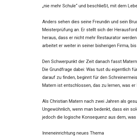
„nie mehr Schule“ und beschließt, mit dem Lebe
Anders sehen dies seine Freundin und sein Br
Meisterprüfung an. Er stellt sich der Herausfo
heraus, dass er nicht mehr Restaurator werden m
arbeitet er weiter in seiner bisherigen Firma, b
Den Schwerpunkt der Zeit danach fasst Matern
Die Grundfrage dabei: Was tust du eigentlich f
darauf zu finden, beginnt für den Schreinermei
Matern ist entschlossen, das zu lernen, was e
Als Christian Matern nach zwei Jahren als gesu
Ungewöhnlich, wenn man bedenkt, dass ein solch
jedoch die logische Konsequenz aus dem, was er
Inneneinrichtung neues Thema