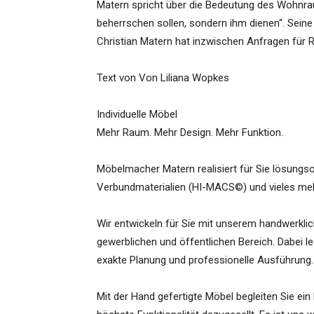
Matern spricht über die Bedeutung des Wohnra
beherrschen sollen, sondern ihm dienen“. Sein
Christian Matern hat inzwischen Anfragen für R
Text von Von Liliana Wopkes
Individuelle Möbel
Mehr Raum. Mehr Design. Mehr Funktion.
Möbelmacher Matern realisiert für Sie lösungso
Verbundmaterialien (HI-MACS©) und vieles meh
Wir entwickeln für Sie mit unserem handwerklic
gewerblichen und öffentlichen Bereich. Dabei l
exakte Planung und professionelle Ausführung.
Mit der Hand gefertigte Möbel begleiten Sie ei