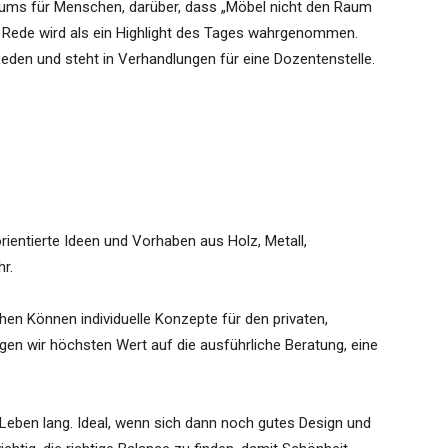
ums für Menschen, darüber, dass „Möbel nicht den Raum
e Rede wird als ein Highlight des Tages wahrgenommen.
eden und steht in Verhandlungen für eine Dozentenstelle.
rientierte Ideen und Vorhaben aus Holz, Metall,
r.
hen Können individuelle Konzepte für den privaten,
egen wir höchsten Wert auf die ausführliche Beratung, eine
n Leben lang. Ideal, wenn sich dann noch gutes Design und