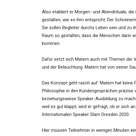
Also etabliert er Morgen- und Abendrituale, die
gestalten, wie es ihm entspricht. Der Schreiner
Sie sollen Begleiter durchs Leben sein und zu i
Raum so gestalten, dass die Menschen darin wi
kommen.
Dafür setzt sich Matern auch mit Themen der I
und der Beleuchtung. Matern hat von seiner Sau
Das Konzept geht rasch auf. Matern hat keine 
Philosophie in den Kundengesprächen präzise ve
beziehungsweise Speaker-Ausbildung zu machen
weil es gut klappt, wird er gefragt, ob er sic
Internationalen Speaker Slam Dresden 2020.
Hier müssen Teilnehmer in wenigen Minuten ein