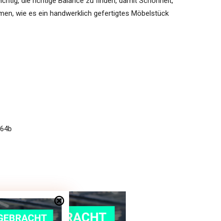
ichtig, die richtige Balance zu finden, damit Schönheit,
men, wie es ein handwerklich gefertigtes Möbelstück