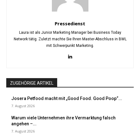
Pressedienst
Laura ist als Junior Marketing Manager bei Business Today
Network tätig. Zuletzt machte Sie Ihren Master-Abschluss in BWL
mit Schwerpunkt Marketing.
ZUGEHÖRIGE ARTIKEL
Josera Petfood macht mit „Good Food. Good Poop“...
7. August 2026
Warum viele Unternehmen ihre Vermarktung falsch
angehen –...
7. August 2026