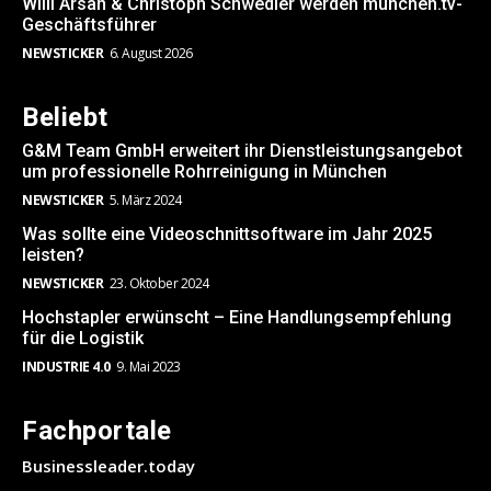
Willi Arsan & Christoph Schwedler werden münchen.tv-
Geschäftsführer
NEWSTICKER
6. August 2026
Beliebt
G&M Team GmbH erweitert ihr Dienstleistungsangebot
um professionelle Rohrreinigung in München
NEWSTICKER
5. März 2024
Was sollte eine Videoschnittsoftware im Jahr 2025
leisten?
NEWSTICKER
23. Oktober 2024
Hochstapler erwünscht – Eine Handlungsempfehlung
für die Logistik
INDUSTRIE 4.0
9. Mai 2023
Fachportale
Businessleader.today