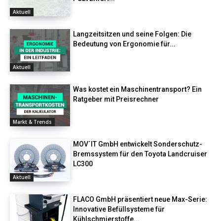
Aktuell
Langzeitsitzen und seine Folgen: Die
Bedeutung von Ergonomie für...
Aktuell
Was kostet ein Maschinentransport? Ein
Ratgeber mit Preisrechner
Markt & Trends
MOV´IT GmbH entwickelt Sonderschutz-
Bremssystem für den Toyota Landcruiser
LC300
Aktuell
FLACO GmbH präsentiert neue Max-Serie:
Innovative Befüllsysteme für
Kühlschmierstoffe...