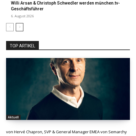
Willi Arsan & Christoph Schwedler werden münchen.tv-
Geschäftsführer
6. August 2026
TOP ARTIKEL
Aktuell
von Hervé Chapron, SVP & General Manager EMEA von Semarchy