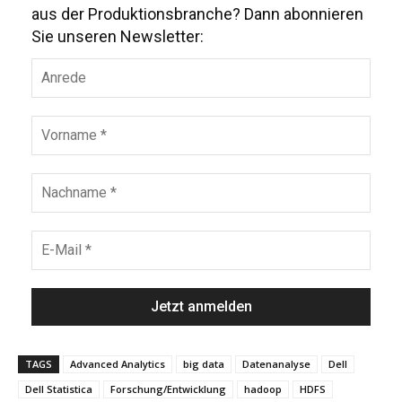
aus der Produktionsbranche? Dann abonnieren
Sie unseren Newsletter:
TAGS
Advanced Analytics
big data
Datenanalyse
Dell
Dell Statistica
Forschung/Entwicklung
hadoop
HDFS