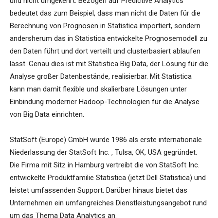
und nicht umgekehrt. Bezogen auf Predictive Analytics
bedeutet das zum Beispiel, dass man nicht die Daten für die
Berechnung von Prognosen in Statistica importiert, sondern
andersherum das in Statistica entwickelte Prognosemodell zu
den Daten führt und dort verteilt und clusterbasiert ablaufen
lässt. Genau dies ist mit Statistica Big Data, der Lösung für die
Analyse großer Datenbestände, realisierbar. Mit Statistica
kann man damit flexible und skalierbare Lösungen unter
Einbindung moderner Hadoop-Technologien für die Analyse
von Big Data einrichten.
StatSoft (Europe) GmbH wurde 1986 als erste internationale
Niederlassung der StatSoft Inc. , Tulsa, OK, USA gegründet.
Die Firma mit Sitz in Hamburg vertreibt die von StatSoft Inc.
entwickelte Produktfamilie Statistica (jetzt Dell Statistica) und
leistet umfassenden Support. Darüber hinaus bietet das
Unternehmen ein umfangreiches Dienstleistungsangebot rund
um das Thema Data Analytics an.