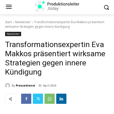
Start
Newsticker
Transformationsexpertin Eva Makkos präsentiert
wirksame Strategien gegen innere Kündigung
Newsticker
Transformationsexpertin Eva
Makkos präsentiert wirksame
Strategien gegen innere
Kündigung
By
Pressedienst
30. April 2026