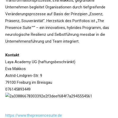
Transformationsprozesse, Eva Makkos, gegründete
Unternehmen begleitet Organisationen durch tiefgreifende
Veränderungsprozesse auf Basis der Prinzipien „Essenz,
Präsenz, Souveränität“. Herzstück des Portfolios ist „The
Presence Suite™“ – ein innovatives, hybrides Programm, das
neurologische Resilienz und Selbstführung messbar in die
Unternehmensführung und Team integriert.
Kontakt
Laya Academy UG (haftungsbeschränkt)
Eva Makkos
Astrid-Lindgren-Str. 9
79100 Freiburg im Breisgau
076145893449
https://www.thepresencesuite.de