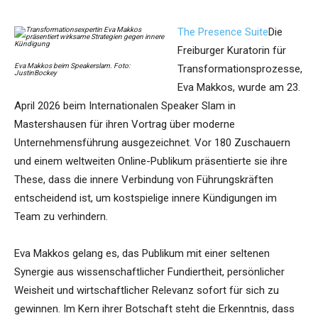
The Presence Suite
Die
Freiburger Kuratorin für
Eva Makkos beim Speakerslam. Foto:
Transformationsprozesse,
JustinBockey
Eva Makkos, wurde am 23.
April 2026 beim Internationalen Speaker Slam in
Mastershausen für ihren Vortrag über moderne
Unternehmensführung ausgezeichnet. Vor 180 Zuschauern
und einem weltweiten Online-Publikum präsentierte sie ihre
These, dass die innere Verbindung von Führungskräften
entscheidend ist, um kostspielige innere Kündigungen im
Team zu verhindern.
Eva Makkos gelang es, das Publikum mit einer seltenen
Synergie aus wissenschaftlicher Fundiertheit, persönlicher
Weisheit und wirtschaftlicher Relevanz sofort für sich zu
gewinnen. Im Kern ihrer Botschaft steht die Erkenntnis, dass