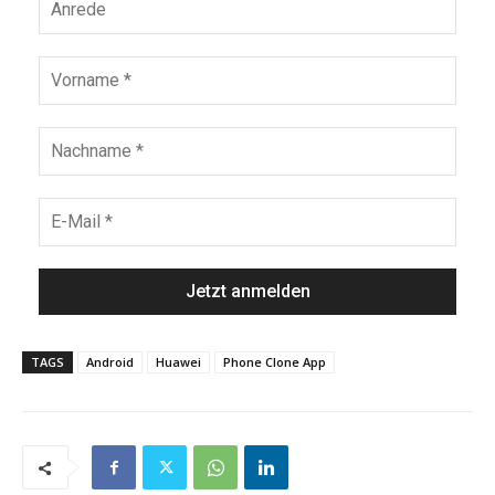
TAGS
Android
Huawei
Phone Clone App