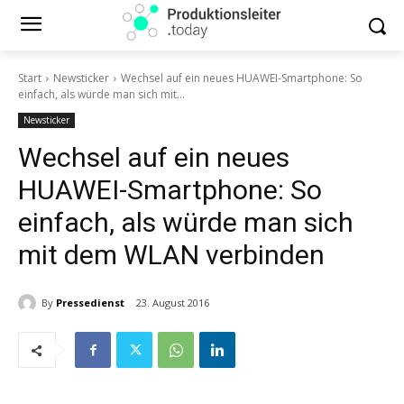
Start
Newsticker
Wechsel auf ein neues HUAWEI-Smartphone: So
einfach, als würde man sich mit...
Newsticker
Wechsel auf ein neues
HUAWEI-Smartphone: So
einfach, als würde man sich
mit dem WLAN verbinden
By
Pressedienst
23. August 2016