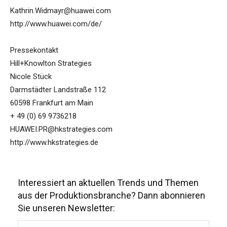
Kathrin.Widmayr@huawei.com
http://www.huawei.com/de/
Pressekontakt
Hill+Knowlton Strategies
Nicole Stück
Darmstädter Landstraße 112
60598 Frankfurt am Main
+ 49 (0) 69 9736218
HUAWEI.PR@hkstrategies.com
http://www.hkstrategies.de
Interessiert an aktuellen Trends und Themen
aus der Produktionsbranche? Dann abonnieren
Sie unseren Newsletter: