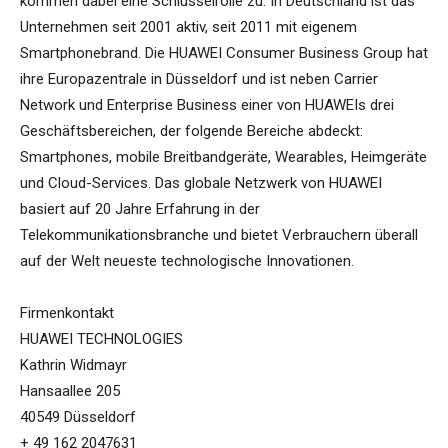
kommen dabei eine Schlüsselrolle zu. In Deutschland ist das
Unternehmen seit 2001 aktiv, seit 2011 mit eigenem
Smartphonebrand. Die HUAWEI Consumer Business Group hat
ihre Europazentrale in Düsseldorf und ist neben Carrier
Network und Enterprise Business einer von HUAWEIs drei
Geschäftsbereichen, der folgende Bereiche abdeckt:
Smartphones, mobile Breitbandgeräte, Wearables, Heimgeräte
und Cloud-Services. Das globale Netzwerk von HUAWEI
basiert auf 20 Jahre Erfahrung in der
Telekommunikationsbranche und bietet Verbrauchern überall
auf der Welt neueste technologische Innovationen.
Firmenkontakt
HUAWEI TECHNOLOGIES
Kathrin Widmayr
Hansaallee 205
40549 Düsseldorf
+ 49 162 2047631