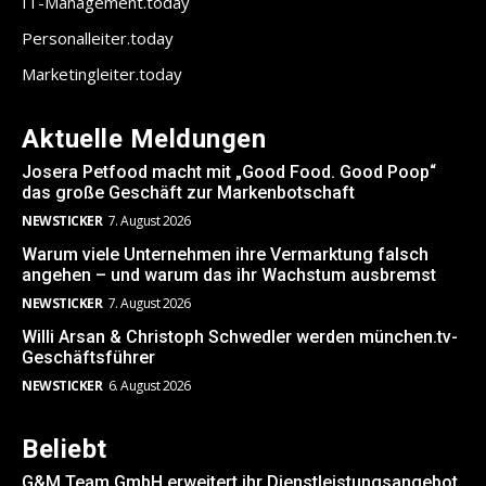
IT-Management.today
Personalleiter.today
Marketingleiter.today
Aktuelle Meldungen
Josera Petfood macht mit „Good Food. Good Poop“
das große Geschäft zur Markenbotschaft
NEWSTICKER
7. August 2026
Warum viele Unternehmen ihre Vermarktung falsch
angehen – und warum das ihr Wachstum ausbremst
NEWSTICKER
7. August 2026
Willi Arsan & Christoph Schwedler werden münchen.tv-
Geschäftsführer
NEWSTICKER
6. August 2026
Beliebt
G&M Team GmbH erweitert ihr Dienstleistungsangebot