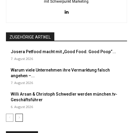
mit Schwerpunkt Marketing.
ZUGEHÖRIGE ARTIKEL
Josera Petfood macht mit „Good Food. Good Poop“...
7. August 2026
Warum viele Unternehmen ihre Vermarktung falsch
angehen –...
7. August 2026
Willi Arsan & Christoph Schwedler werden münchen.tv-
Geschäftsführer
6. August 2026