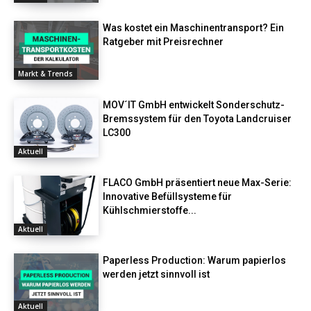
Was kostet ein Maschinentransport? Ein
Ratgeber mit Preisrechner
Markt & Trends
MOV´IT GmbH entwickelt Sonderschutz-
Bremssystem für den Toyota Landcruiser
LC300
Aktuell
FLACO GmbH präsentiert neue Max-Serie:
Innovative Befüllsysteme für
Kühlschmierstoffe...
Aktuell
Paperless Production: Warum papierlos
werden jetzt sinnvoll ist
Aktuell