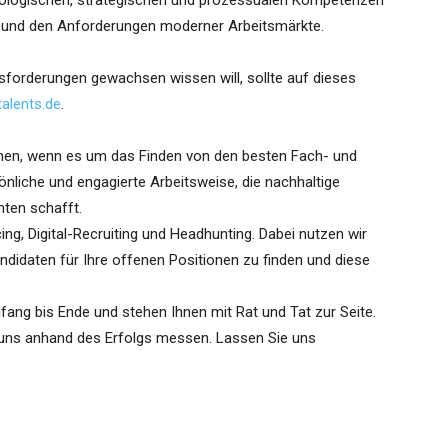
hnologischen, strategischen und prozessualen Kompetenzen
 und den Anforderungen moderner Arbeitsmärkte.
forderungen gewachsen wissen will, sollte auf dieses
alents.de
.
chen, wenn es um das Finden von den besten Fach- und
önliche und engagierte Arbeitsweise, die nachhaltige
ten schafft.
ing, Digital-Recruiting und Headhunting. Dabei nutzen wir
didaten für Ihre offenen Positionen zu finden und diese
fang bis Ende und stehen Ihnen mit Rat und Tat zur Seite.
n uns anhand des Erfolgs messen. Lassen Sie uns