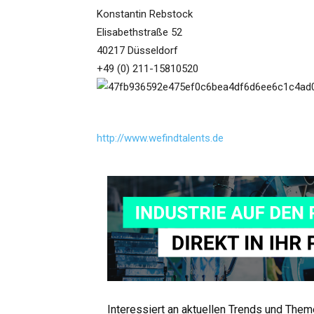
Konstantin Rebstock
Elisabethstraße 52
40217 Düsseldorf
+49 (0) 211-15810520
http://www.wefindtalents.de
Interessiert an aktuellen Trends und The