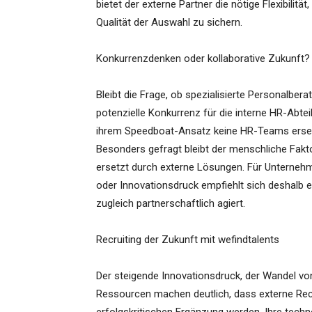
bietet der externe Partner die nötige Flexibilität
Qualität der Auswahl zu sichern.
Konkurrenzdenken oder kollaborative Zukunft?
Bleibt die Frage, ob spezialisierte Personalber
potenzielle Konkurrenz für die interne HR-Abte
ihrem Speedboat-Ansatz keine HR-Teams ersetz
Besonders gefragt bleibt der menschliche Fakto
ersetzt durch externe Lösungen. Für Unterne
oder Innovationsdruck empfiehlt sich deshalb e
zugleich partnerschaftlich agiert.
Recruiting der Zukunft mit wefindtalents
Der steigende Innovationsdruck, der Wandel vo
Ressourcen machen deutlich, dass externe Rec