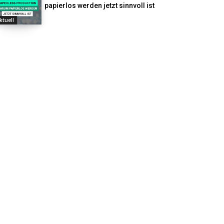
papierlos werden jetzt sinnvoll ist
ktuell