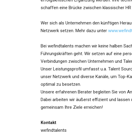
erfolgskritischen Ergänzung werden. Ihre tec
schaffen eine Brücke zwischen klassischer HR
Wer sich als Unternehmen den künftigen Heraus
Netzwerk setzen. Mehr dazu unter
www.wefindt
Bei wefindtalents machen wir keine halben Sa
Führungskräften geht. Wir setzen auf eine pers
Verbindungen zwischen Unternehmen und Talen
Unser Leistungsprofil umfasst u.a. Talent Sourc
unser Netzwerk und diverse Kanäle, um Top-Kan
optimal zu besetzen.
Unsere erfahrenen Berater begleiten Sie von An
Dabei arbeiten wir äußerst effizient und lasse
gemeinsam Ihre Ziele erreichen!
Kontakt
wefindtalents