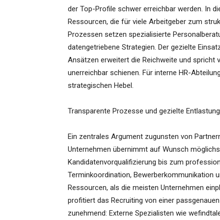
der Top-Profile schwer erreichbar werden. In 
Ressourcen, die für viele Arbeitgeber zum stru
Prozessen setzen spezialisierte Personalbera
datengetriebene Strategien. Der gezielte Einsa
Ansätzen erweitert die Reichweite und spricht 
unerreichbar schienen. Für interne HR-Abteilu
strategischen Hebel.
Transparente Prozesse und gezielte Entlastung
Ein zentrales Argument zugunsten von Partnern 
Unternehmen übernimmt auf Wunsch möglichst 
Kandidatenvorqualifizierung bis zum professi
Terminkoordination, Bewerberkommunikation u
Ressourcen, als die meisten Unternehmen einp
profitiert das Recruiting von einer passgenaue
zunehmend: Externe Spezialisten wie wefindtalen