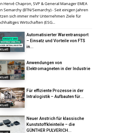
n Hervé Chapron, SVP & General Manager EMEA
n Semarchy (BTN/Semarchy) - Seit einigen Jahren
tzen sich immer mehr Unternehmen Ziele für
chhaltiges Wirtschaften (ESG...
Automatisierter Warentransport
– Einsatz und Vorteile von FTS
in...
ktuell
Anwendungen von
Elektromagneten in der Industrie
ktuell
Für effiziente Prozesse in der
Intralogistik – Aufbauten für...
ktuell
Neuer Anstrich für klassische
Kunststoffkleinteile – die
GÜNTHER PULVERICH...