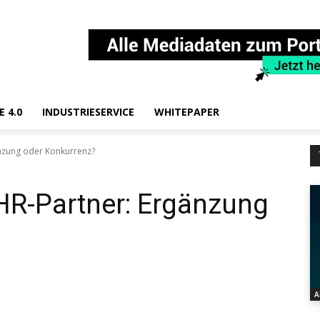
E 4.0
INDUSTRIESERVICE
WHITEPAPER
änzung oder Konkurrenz?
 HR-Partner: Ergänzung
A