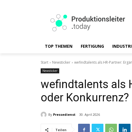
TOP THEMEN
FERTIGUNG
INDUSTRI
Start
Newsticker
wefindtalents als HR-Partner: Erg
Newsticker
wefindtalents als
oder Konkurrenz?
By
Pressedienst
30. April 2026
Teilen