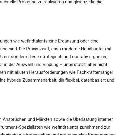
, schnelle Prozesse zu realisieren und gleichzeitig die
atungen wie wefindtalents eine Ergänzung oder eine
ilung sind. Die Praxis zeigt, dass moderne Headhunter mit
en, sondern diese strategisch und operativ ergänzen.
r in der Auswahl und Bindung – unterstützt, aber nicht
hmen mit akuten Herausforderungen wie Fachkräftemangel
ine hybride Zusammenarbeit, die flexibel, datenbasiert und
n Ansprüchen und Märkten sowie die Überlastung interner
ruitment-Spezialisten wie wefindtalents zunehmend zur