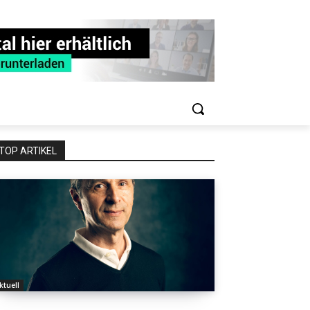
TOP ARTIKEL
ktuell