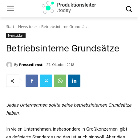
Start
Newsticker
Betriebsinterne Grundsätze
Newsticker
Betriebsinterne Grundsätze
By
Pressedienst
27. Oktober 2018
Jedes Unternehmen sollte seine betriebsinternen Grundsätze
haben.
In vielen Unternehmen, insbesondere in Großkonzernen, gibt
es definierte Standards und das ist auch sinnvoll. Aber dies