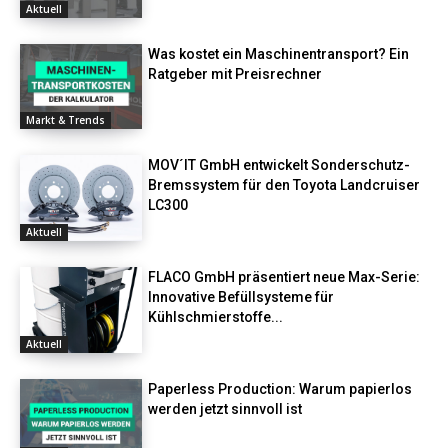
Aktuell
Was kostet ein Maschinentransport? Ein
Ratgeber mit Preisrechner
Markt & Trends
MOV´IT GmbH entwickelt Sonderschutz-
Bremssystem für den Toyota Landcruiser
LC300
Aktuell
FLACO GmbH präsentiert neue Max-Serie:
Innovative Befüllsysteme für
Kühlschmierstoffe...
Aktuell
Paperless Production: Warum papierlos
werden jetzt sinnvoll ist