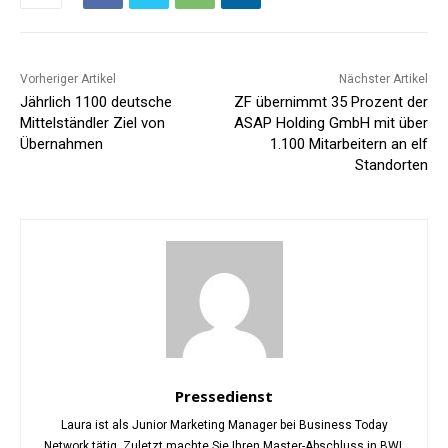
Vorheriger Artikel
Nächster Artikel
Jährlich 1100 deutsche
ZF übernimmt 35 Prozent der
Mittelständler Ziel von
ASAP Holding GmbH mit über
Übernahmen
1.100 Mitarbeitern an elf
Standorten
Pressedienst
Laura ist als Junior Marketing Manager bei Business Today
Network tätig. Zuletzt machte Sie Ihren Master-Abschluss in BWL