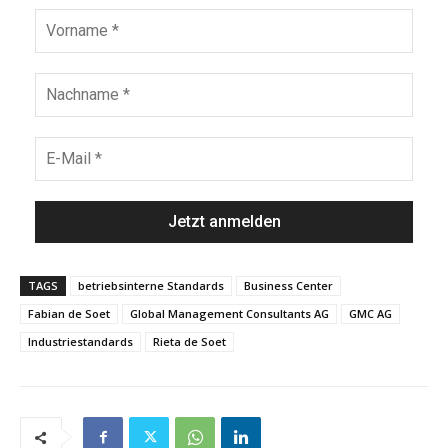
TAGS
betriebsinterne Standards
Business Center
Fabian de Soet
Global Management Consultants AG
GMC AG
Industriestandards
Rieta de Soet