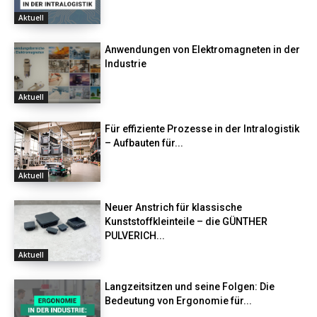
Aktuell
Anwendungen von Elektromagneten in der
Industrie
Aktuell
Für effiziente Prozesse in der Intralogistik
– Aufbauten für...
Aktuell
Neuer Anstrich für klassische
Kunststoffkleinteile – die GÜNTHER
PULVERICH...
Aktuell
Langzeitsitzen und seine Folgen: Die
Bedeutung von Ergonomie für...