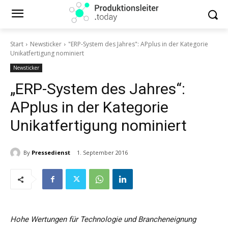
Start
Newsticker
"ERP-System des Jahres": APplus in der Kategorie
Unikatfertigung nominiert
Newsticker
„ERP-System des Jahres“:
APplus in der Kategorie
Unikatfertigung nominiert
By
Pressedienst
1. September 2016
Hohe Wertungen für Technologie und Brancheneignung