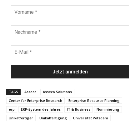
TAGS
Asseco
Asseco Solutions
Center for Enterprise Research
Enterprise Resource Planning
erp
ERP-System des Jahres
IT & Business
Nominierung
Unikatfertiger
Unikatfertigung
Universität Potsdam