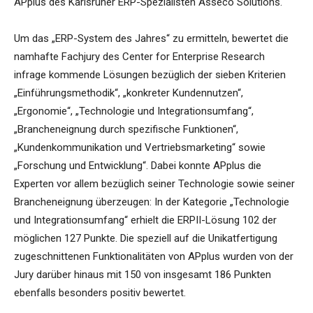
APplus des Karlsruher ERP-Spezialisten Asseco Solutions.
Um das „ERP-System des Jahres“ zu ermitteln, bewertet die
namhafte Fachjury des Center for Enterprise Research
infrage kommende Lösungen bezüglich der sieben Kriterien
„Einführungsmethodik“, „konkreter Kundennutzen“,
„Ergonomie“, „Technologie und Integrationsumfang“,
„Brancheneignung durch spezifische Funktionen“,
„Kundenkommunikation und Vertriebsmarketing“ sowie
„Forschung und Entwicklung“. Dabei konnte APplus die
Experten vor allem bezüglich seiner Technologie sowie seiner
Brancheneignung überzeugen: In der Kategorie „Technologie
und Integrationsumfang“ erhielt die ERPII-Lösung 102 der
möglichen 127 Punkte. Die speziell auf die Unikatfertigung
zugeschnittenen Funktionalitäten von APplus wurden von der
Jury darüber hinaus mit 150 von insgesamt 186 Punkten
ebenfalls besonders positiv bewertet.