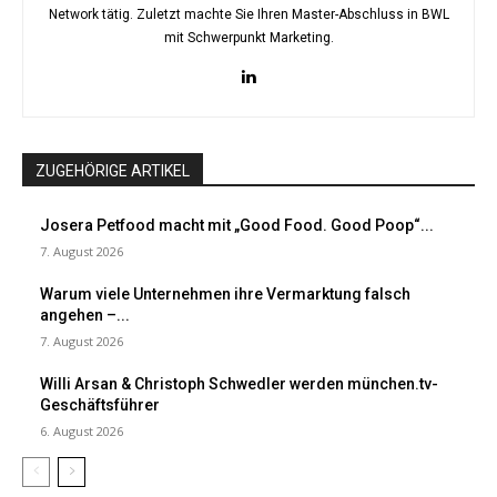
Network tätig. Zuletzt machte Sie Ihren Master-Abschluss in BWL
mit Schwerpunkt Marketing.
ZUGEHÖRIGE ARTIKEL
Josera Petfood macht mit „Good Food. Good Poop“...
7. August 2026
Warum viele Unternehmen ihre Vermarktung falsch
angehen –...
7. August 2026
Willi Arsan & Christoph Schwedler werden münchen.tv-
Geschäftsführer
6. August 2026