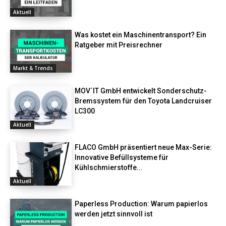
Aktuell
Was kostet ein Maschinentransport? Ein
Ratgeber mit Preisrechner
Markt & Trends
MOV´IT GmbH entwickelt Sonderschutz-
Bremssystem für den Toyota Landcruiser
LC300
Aktuell
FLACO GmbH präsentiert neue Max-Serie:
Innovative Befüllsysteme für
Kühlschmierstoffe...
Aktuell
Paperless Production: Warum papierlos
werden jetzt sinnvoll ist