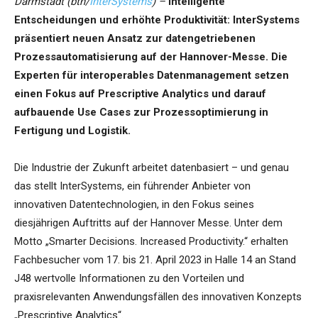
Darmstadt (btn/
InterSystems
) –
Intelligente
Entscheidungen und erhöhte Produktivität: InterSystems
präsentiert neuen Ansatz zur datengetriebenen
Prozessautomatisierung auf der Hannover-Messe. Die
Experten für interoperables Datenmanagement setzen
einen Fokus auf Prescriptive Analytics und darauf
aufbauende Use Cases zur Prozessoptimierung in
Fertigung und Logistik.
Die Industrie der Zukunft arbeitet datenbasiert – und genau
das stellt InterSystems, ein führender Anbieter von
innovativen Datentechnologien, in den Fokus seines
diesjährigen Auftritts auf der Hannover Messe. Unter dem
Motto „Smarter Decisions. Increased Productivity.“ erhalten
Fachbesucher vom 17. bis 21. April 2023 in Halle 14 an Stand
J48 wertvolle Informationen zu den Vorteilen und
praxisrelevanten Anwendungsfällen des innovativen Konzepts
„Prescriptive Analytics“.