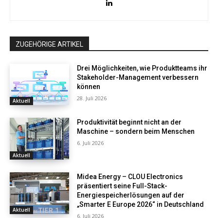
ZUGEHÖRIGE ARTIKEL
Drei Möglichkeiten, wie Produktteams ihr
Stakeholder-Management verbessern
können
28. Juli 2026
Aktuell
Produktivität beginnt nicht an der
Maschine – sondern beim Menschen
6. Juli 2026
Aktuell
Midea Energy – CLOU Electronics
präsentiert seine Full-Stack-
Energiespeicherlösungen auf der
„Smarter E Europe 2026“ in Deutschland
Aktuell
6. Juli 2026