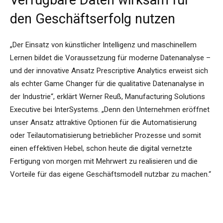
Verfügbare Daten wirksam für
den Geschäftserfolg nutzen
„Der Einsatz von künstlicher Intelligenz und maschinellem
Lernen bildet die Voraussetzung für moderne Datenanalyse –
und der innovative Ansatz Prescriptive Analytics erweist sich
als echter Game Changer für die qualitative Datenanalyse in
der Industrie“, erklärt Werner Reuß, Manufacturing Solutions
Executive bei InterSystems. „Denn den Unternehmen eröffnet
unser Ansatz attraktive Optionen für die Automatisierung
oder Teilautomatisierung betrieblicher Prozesse und somit
einen effektiven Hebel, schon heute die digital vernetzte
Fertigung von morgen mit Mehrwert zu realisieren und die
Vorteile für das eigene Geschäftsmodell nutzbar zu machen.“