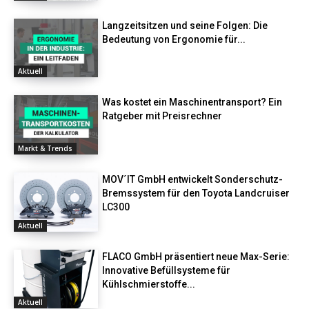
Langzeitsitzen und seine Folgen: Die
Bedeutung von Ergonomie für...
Aktuell
Was kostet ein Maschinentransport? Ein
Ratgeber mit Preisrechner
Markt & Trends
MOV´IT GmbH entwickelt Sonderschutz-
Bremssystem für den Toyota Landcruiser
LC300
Aktuell
FLACO GmbH präsentiert neue Max-Serie:
Innovative Befüllsysteme für
Kühlschmierstoffe...
Aktuell