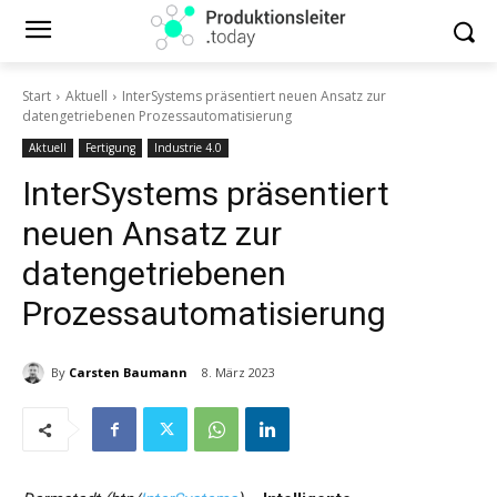
Start
Aktuell
InterSystems präsentiert neuen Ansatz zur
datengetriebenen Prozessautomatisierung
Aktuell
Fertigung
Industrie 4.0
InterSystems präsentiert
neuen Ansatz zur
datengetriebenen
Prozessautomatisierung
By
Carsten Baumann
8. März 2023