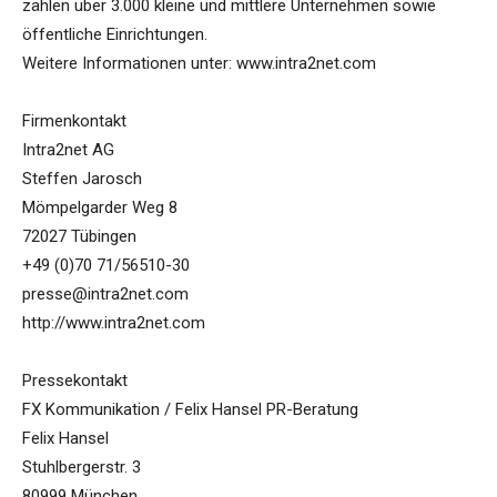
zählen über 3.000 kleine und mittlere Unternehmen sowie
öffentliche Einrichtungen.
Weitere Informationen unter: www.intra2net.com
Firmenkontakt
Intra2net AG
Steffen Jarosch
Mömpelgarder Weg 8
72027 Tübingen
+49 (0)70 71/56510-30
presse@intra2net.com
http://www.intra2net.com
Pressekontakt
FX Kommunikation / Felix Hansel PR-Beratung
Felix Hansel
Stuhlbergerstr. 3
80999 München