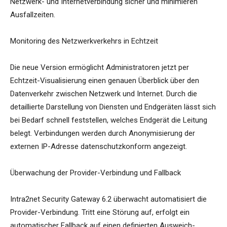
Netzwerk- und Internetverbindung sicher und minimieren
Ausfallzeiten.
Monitoring des Netzwerkverkehrs in Echtzeit
Die neue Version ermöglicht Administratoren jetzt per
Echtzeit-Visualisierung einen genauen Überblick über den
Datenverkehr zwischen Netzwerk und Internet. Durch die
detaillierte Darstellung von Diensten und Endgeräten lässt sich
bei Bedarf schnell feststellen, welches Endgerät die Leitung
belegt. Verbindungen werden durch Anonymisierung der
externen IP-Adresse datenschutzkonform angezeigt.
Überwachung der Provider-Verbindung und Fallback
Intra2net Security Gateway 6.2 überwacht automatisiert die
Provider-Verbindung. Tritt eine Störung auf, erfolgt ein
automatischer Fallback auf einen definierten Ausweich-