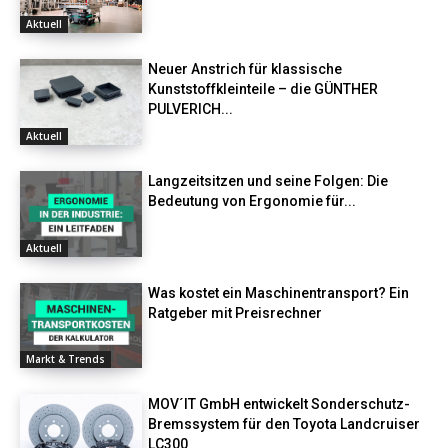
Aktuell
Neuer Anstrich für klassische
Kunststoffkleinteile – die GÜNTHER
PULVERICH...
Aktuell
Langzeitsitzen und seine Folgen: Die
Bedeutung von Ergonomie für...
Aktuell
Was kostet ein Maschinentransport? Ein
Ratgeber mit Preisrechner
Markt & Trends
MOV´IT GmbH entwickelt Sonderschutz-
Bremssystem für den Toyota Landcruiser
LC300