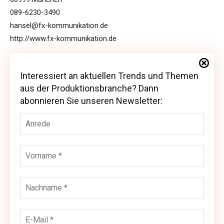
089-6230-3490
hansel@fx-kommunikation.de
http://www.fx-kommunikation.de
Interessiert an aktuellen Trends und Themen
Interessiert an aktuellen Trends und Themen
aus der Produktionsbranche? Dann
aus der Produktionsbranche? Dann abonnieren
abonnieren Sie unseren Newsletter:
Sie unseren Newsletter: