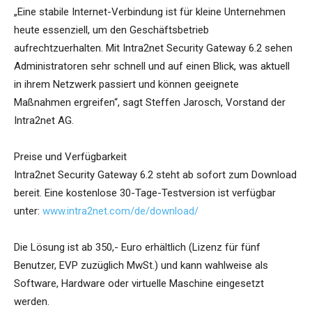
„Eine stabile Internet-Verbindung ist für kleine Unternehmen
heute essenziell, um den Geschäftsbetrieb
aufrechtzuerhalten. Mit Intra2net Security Gateway 6.2 sehen
Administratoren sehr schnell und auf einen Blick, was aktuell
in ihrem Netzwerk passiert und können geeignete
Maßnahmen ergreifen“, sagt Steffen Jarosch, Vorstand der
Intra2net AG.
Preise und Verfügbarkeit
Intra2net Security Gateway 6.2 steht ab sofort zum Download
bereit. Eine kostenlose 30-Tage-Testversion ist verfügbar
unter:
www.intra2net.com/de/download/
Die Lösung ist ab 350,- Euro erhältlich (Lizenz für fünf
Benutzer, EVP zuzüglich MwSt.) und kann wahlweise als
Software, Hardware oder virtuelle Maschine eingesetzt
werden.