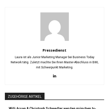
Pressedienst
Laura ist als Junior Marketing Manager bei Business Today
Network tätig. Zuletzt machte Sie Ihren Master-Abschluss in BWL
mit Schwerpunkt Marketing.
ZUGEHÖRIGE ARTIKEL
Willi Arsan & Christoph Schwedler werden münchen.tv-