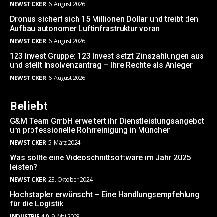
NEWSTICKER
6. August 2026
Dronus sichert sich 15 Millionen Dollar und treibt den
Aufbau autonomer Luftinfrastruktur voran
NEWSTICKER
6. August 2026
123 Invest Gruppe: 123 Invest setzt Zinszahlungen aus
und stellt Insolvenzantrag – Ihre Rechte als Anleger
NEWSTICKER
6. August 2026
Beliebt
G&M Team GmbH erweitert ihr Dienstleistungsangebot
um professionelle Rohrreinigung in München
NEWSTICKER
5. März 2024
Was sollte eine Videoschnittsoftware im Jahr 2025
leisten?
NEWSTICKER
23. Oktober 2024
Hochstapler erwünscht – Eine Handlungsempfehlung
für die Logistik
INDUSTRIE 4.0
9. Mai 2023