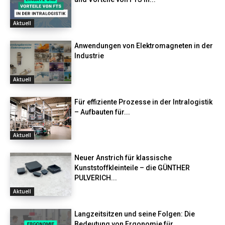
Aktuell
Anwendungen von Elektromagneten in der
Industrie
Aktuell
Für effiziente Prozesse in der Intralogistik
– Aufbauten für...
Aktuell
Neuer Anstrich für klassische
Kunststoffkleinteile – die GÜNTHER
PULVERICH...
Aktuell
Langzeitsitzen und seine Folgen: Die
Bedeutung von Ergonomie für...