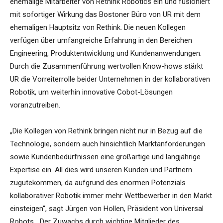
ehemalige Mitarbeiter von Rethink Robotics ein und fusioniert
mit sofortiger Wirkung das Bostoner Büro von UR mit dem
ehemaligen Hauptsitz von Rethink. Die neuen Kollegen
verfügen über umfangreiche Erfahrung in den Bereichen
Engineering, Produktentwicklung und Kundenanwendungen.
Durch die Zusammenführung wertvollen Know-hows stärkt
UR die Vorreiterrolle beider Unternehmen in der kollaborativen
Robotik, um weiterhin innovative Cobot-Lösungen
voranzutreiben.
„Die Kollegen von Rethink bringen nicht nur in Bezug auf die
Technologie, sondern auch hinsichtlich Marktanforderungen
sowie Kundenbedürfnissen eine großartige und langjährige
Expertise ein. All dies wird unseren Kunden und Partnern
zugutekommen, da aufgrund des enormen Potenzials
kollaborativer Robotik immer mehr Wettbewerber in den Markt
einsteigen“, sagt Jürgen von Hollen, Präsident von Universal
Robots. „Der Zuwachs durch wichtige Mitglieder des