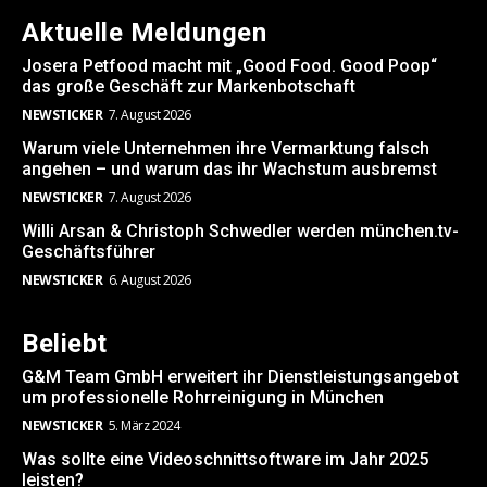
Aktuelle Meldungen
Josera Petfood macht mit „Good Food. Good Poop“
das große Geschäft zur Markenbotschaft
NEWSTICKER
7. August 2026
Warum viele Unternehmen ihre Vermarktung falsch
angehen – und warum das ihr Wachstum ausbremst
NEWSTICKER
7. August 2026
Willi Arsan & Christoph Schwedler werden münchen.tv-
Geschäftsführer
NEWSTICKER
6. August 2026
Beliebt
G&M Team GmbH erweitert ihr Dienstleistungsangebot
um professionelle Rohrreinigung in München
NEWSTICKER
5. März 2024
Was sollte eine Videoschnittsoftware im Jahr 2025
leisten?