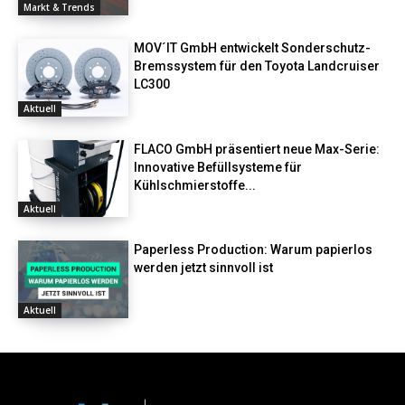
Markt & Trends
MOV´IT GmbH entwickelt Sonderschutz-
Bremssystem für den Toyota Landcruiser
LC300
Aktuell
FLACO GmbH präsentiert neue Max-Serie:
Innovative Befüllsysteme für
Kühlschmierstoffe...
Aktuell
Paperless Production: Warum papierlos
werden jetzt sinnvoll ist
Aktuell