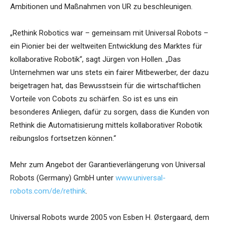
Ambitionen und Maßnahmen von UR zu beschleunigen.
„Rethink Robotics war – gemeinsam mit Universal Robots –
ein Pionier bei der weltweiten Entwicklung des Marktes für
kollaborative Robotik“, sagt Jürgen von Hollen. „Das
Unternehmen war uns stets ein fairer Mitbewerber, der dazu
beigetragen hat, das Bewusstsein für die wirtschaftlichen
Vorteile von Cobots zu schärfen. So ist es uns ein
besonderes Anliegen, dafür zu sorgen, dass die Kunden von
Rethink die Automatisierung mittels kollaborativer Robotik
reibungslos fortsetzen können.“
Mehr zum Angebot der Garantieverlängerung von Universal
Robots (Germany) GmbH unter
www.universal-
robots.com/de/rethink
.
Universal Robots wurde 2005 von Esben H. Østergaard, dem