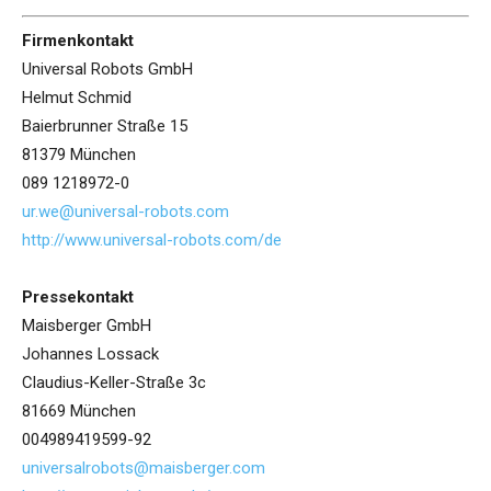
Firmenkontakt
Universal Robots GmbH
Helmut Schmid
Baierbrunner Straße 15
81379 München
089 1218972-0
ur.we@universal-robots.com
http://www.universal-robots.com/de
Pressekontakt
Maisberger GmbH
Johannes Lossack
Claudius-Keller-Straße 3c
81669 München
004989419599-92
universalrobots@maisberger.com