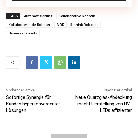
TAGS
Automatisierung
Kollaborative Robotik
Kollaborierende Roboter
MRK
Rethink Robotics
Universal Robots
Vorheriger Artikel
Nächster Artikel
Sofortige Synergie für
Neue Quarzglas-Abdeckung
Kunden hyperkonvergenter
macht Herstellung von UV-
Lösungen
LEDs effizienter