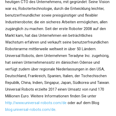
heutigen CTO des Unternehmens, mit gegründet: Seine Vision
war es, Robotertechnologie, durch die Entwicklung leichter,
benutzerfreundlicher sowie preisgünstiger und flexibler
Industrieroboter, die ein sicheres Arbeiten ermöglichen, allen
zugänglich zu machen. Seit der erste Roboter 2008 auf den
Markt kam, hat das Unternehmen ein beträchtliches
Wachstum erfahren und verkauft seine benutzerfreundlichen
Roboterarme mittlerweile weltweit in über 50 Ländern.
Universal Robots, dem Unternehmen Teradyne Inc. zugehörig,
hat seinen Unternehmenssitz im dänischen Odense und
verfügt zudem über regionale Niederlassungen in den USA,
Deutschland, Frankreich, Spanien, Italien, der Tschechischen
Republik, China, Indien, Singapur, Japan, Südkorea und Taiwan.
Universal Robots erzielte 2017 einen Umsatz von rund 170
Millionen Euro. Weitere Informationen finden Sie unter
http://www.universal-robots.com/de
oder auf dem Blog
blog.universal-robots.com/de
.