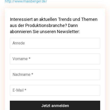
http://www.maisberger.de/
Interessiert an aktuellen Trends und Themen
Interessiert an aktuellen Trends und Themen
aus der Produktionsbranche? Dann
aus der Produktionsbranche? Dann abonnieren
abonnieren Sie unseren Newsletter:
Sie unseren Newsletter: