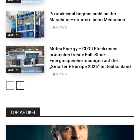
Aktuell
Produktivität beginnt nicht an der
Maschine – sondern beim Menschen
6. Juli 2026
Aktuell
Midea Energy – CLOU Electronics
präsentiert seine Full-Stack-
Energiespeicherlösungen auf der
„Smarter E Europe 2026“ in Deutschland
Aktuell
6. Juli 2026
TOP ARTIKEL