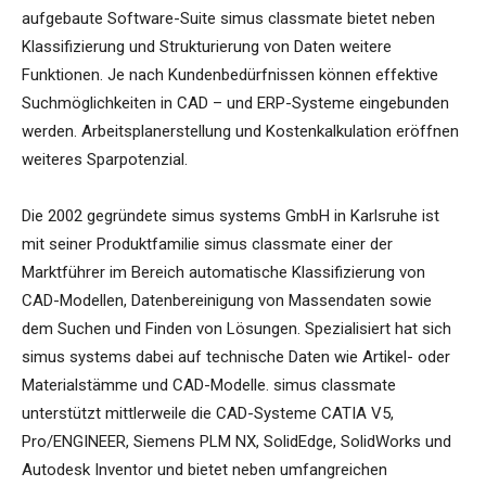
aufgebaute Software-Suite simus classmate bietet neben
Klassifizierung und Strukturierung von Daten weitere
Funktionen. Je nach Kundenbedürfnissen können effektive
Suchmöglichkeiten in CAD – und ERP-Systeme eingebunden
werden. Arbeitsplanerstellung und Kostenkalkulation eröffnen
weiteres Sparpotenzial.
Die 2002 gegründete simus systems GmbH in Karlsruhe ist
mit seiner Produktfamilie simus classmate einer der
Marktführer im Bereich automatische Klassifizierung von
CAD-Modellen, Datenbereinigung von Massendaten sowie
dem Suchen und Finden von Lösungen. Spezialisiert hat sich
simus systems dabei auf technische Daten wie Artikel- oder
Materialstämme und CAD-Modelle. simus classmate
unterstützt mittlerweile die CAD-Systeme CATIA V5,
Pro/ENGINEER, Siemens PLM NX, SolidEdge, SolidWorks und
Autodesk Inventor und bietet neben umfangreichen