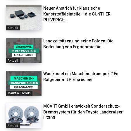
Neuer Anstrich für klassische
Kunststoffkleinteile – die GÜNTHER
PULVERICH...
Aktuell
Langzeitsitzen und seine Folgen: Die
Bedeutung von Ergonomie für...
Aktuell
Was kostet ein Maschinentransport? Ein
Ratgeber mit Preisrechner
Markt & Trends
MOV´IT GmbH entwickelt Sonderschutz-
Bremssystem für den Toyota Landcruiser
LC300
Aktuell