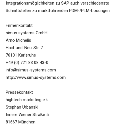
Integrationsmöglichkeiten zu SAP auch verschiedenste
Schnittstellen zu marktführenden PDM-/PLM-Lösungen.
Firmenkontakt
simus systems GmbH
Arno Michelis
Haid-und-Neu-Str. 7
76131 Karlsruhe
+49 (0) 721 83 08 43-0
info@simus-systems.com
http://www.simus-systems.com
Pressekontakt
hightech marketing e.k.
Stephan Urbanski
Innere Wiener Straße 5
81667 München