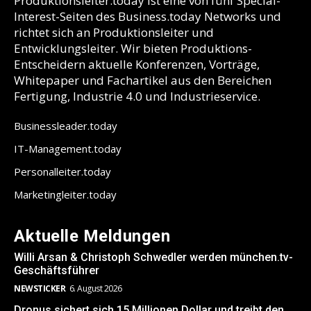
Produktionsleiter.today ist eine von fünf Special-
Interest-Seiten des Business.today Networks und
richtet sich an Produktionsleiter und
Entwicklungsleiter. Wir bieten Produktions-
Entscheidern aktuelle Konferenzen, Vorträge,
Whitepaper und Fachartikel aus den Bereichen
Fertigung, Industrie 4.0 und Industrieservice.
Businessleader.today
IT-Management.today
Personalleiter.today
Marketingleiter.today
Aktuelle Meldungen
Willi Arsan & Christoph Schwedler werden münchen.tv-
Geschäftsführer
NEWSTICKER
6. August 2026
Dronus sichert sich 15 Millionen Dollar und treibt den