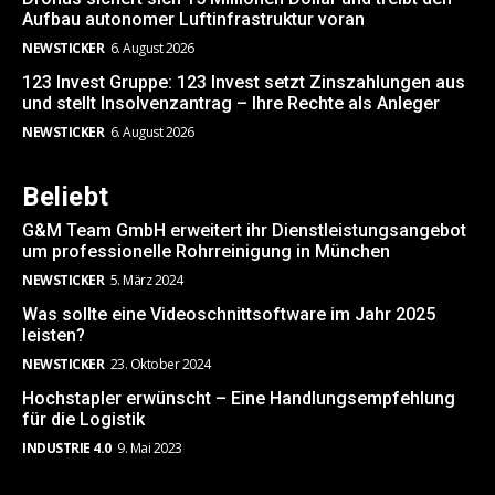
Aufbau autonomer Luftinfrastruktur voran
NEWSTICKER
6. August 2026
123 Invest Gruppe: 123 Invest setzt Zinszahlungen aus
und stellt Insolvenzantrag – Ihre Rechte als Anleger
NEWSTICKER
6. August 2026
Beliebt
G&M Team GmbH erweitert ihr Dienstleistungsangebot
um professionelle Rohrreinigung in München
NEWSTICKER
5. März 2024
Was sollte eine Videoschnittsoftware im Jahr 2025
leisten?
NEWSTICKER
23. Oktober 2024
Hochstapler erwünscht – Eine Handlungsempfehlung
für die Logistik
INDUSTRIE 4.0
9. Mai 2023