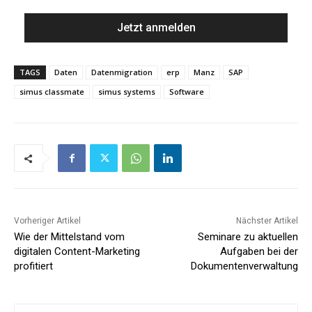
TAGS
Daten
Datenmigration
erp
Manz
SAP
simus classmate
simus systems
Software
Vorheriger Artikel
Nächster Artikel
Wie der Mittelstand vom
Seminare zu aktuellen
digitalen Content-Marketing
Aufgaben bei der
profitiert
Dokumentenverwaltung