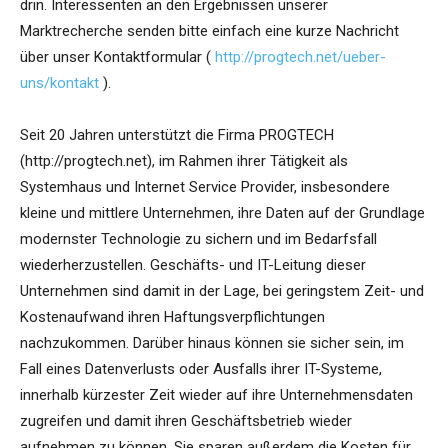
drin. Interessenten an den Ergebnissen unserer
Marktrecherche senden bitte einfach eine kurze Nachricht
über unser Kontaktformular (
http://progtech.net/ueber-
uns/kontakt
).
Seit 20 Jahren unterstützt die Firma PROGTECH
(http://progtech.net), im Rahmen ihrer Tätigkeit als
Systemhaus und Internet Service Provider, insbesondere
kleine und mittlere Unternehmen, ihre Daten auf der Grundlage
modernster Technologie zu sichern und im Bedarfsfall
wiederherzustellen. Geschäfts- und IT-Leitung dieser
Unternehmen sind damit in der Lage, bei geringstem Zeit- und
Kostenaufwand ihren Haftungsverpflichtungen
nachzukommen. Darüber hinaus können sie sicher sein, im
Fall eines Datenverlusts oder Ausfalls ihrer IT-Systeme,
innerhalb kürzester Zeit wieder auf ihre Unternehmensdaten
zugreifen und damit ihren Geschäftsbetrieb wieder
aufnehmen zu können. Sie sparen außerdem die Kosten für