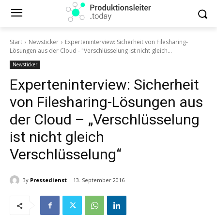
Start
Newsticker
Experteninterview: Sicherheit von Filesharing-
Lösungen aus der Cloud - "Verschlüsselung ist nicht gleich...
Newsticker
Experteninterview: Sicherheit
von Filesharing-Lösungen aus
der Cloud – „Verschlüsselung
ist nicht gleich
Verschlüsselung“
By
Pressedienst
13. September 2016