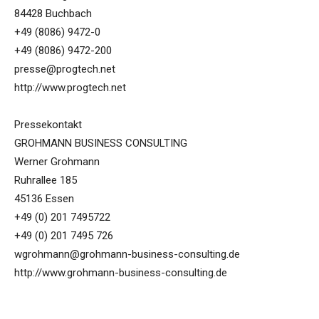
84428 Buchbach
+49 (8086) 9472-0
+49 (8086) 9472-200
presse@progtech.net
http://www.progtech.net
Pressekontakt
GROHMANN BUSINESS CONSULTING
Werner Grohmann
Ruhrallee 185
45136 Essen
+49 (0) 201 7495722
+49 (0) 201 7495 726
wgrohmann@grohmann-business-consulting.de
http://www.grohmann-business-consulting.de