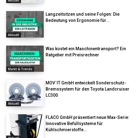
Aktuell
Langzeitsitzen und seine Folgen: Die
Bedeutung von Ergonomie für...
Aktuell
Was kostet ein Maschinentransport? Ein
Ratgeber mit Preisrechner
Markt & Trends
MOV´IT GmbH entwickelt Sonderschutz-
Bremssystem für den Toyota Landcruiser
LC300
Aktuell
FLACO GmbH präsentiert neue Max-Serie:
Innovative Befüllsysteme für
Kühlschmierstoffe...
Aktuell